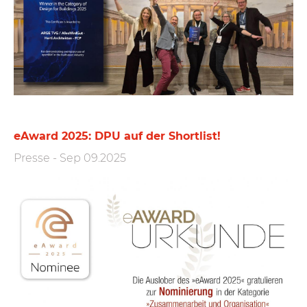
eAward 2025: DPU auf der Shortlist!
Presse
-
Sep 09.2025