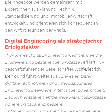
Die Angebote werden gemeinsam mit
Expert:innen aus Planung, Technik,
Standardisierung und Immobilienwirtschaft
entwickelt und orientieren sich konsequent an
den Anforderungen der Praxis.
Digital Engineering als strategischer
Erfolgsfaktor
„
Für uns ist Digital Engineering weit mehr als die
Digitalisierung bestehender Prozesse
“, erklärt FCP
geschäftsführender Gesellschafter
Wolf-Dietrich
Denk
und führt weiter aus: „
Ziel ist es, Daten,
digitale Technologien und interdisziplinäres
Engineering intelligent miteinander zu verbinden.
Dadurch entstehen effizientere Planungsprozesse,
höhere Transparenz, bessere
Entscheidungsgrundlagen sowie nachhaltigere