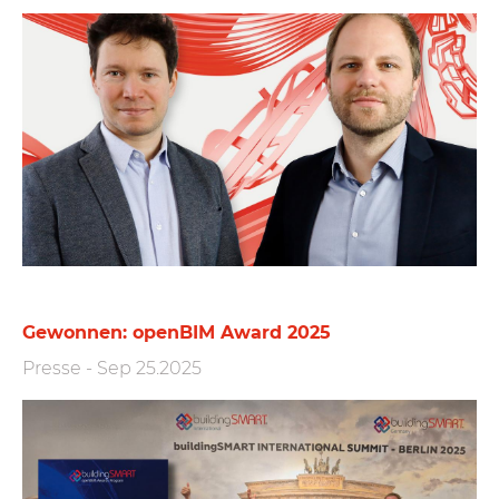
Gewonnen: openBIM Award 2025
Presse
-
Sep 25.2025