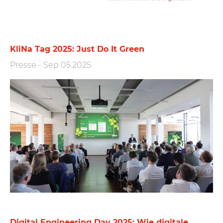
KliNa Tag 2025: Just Do It Green
Presse
-
Sep 05.2025
Digital Engineering Day 2025: Wie digitale