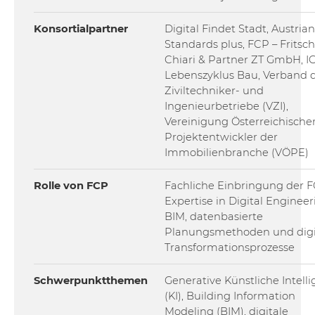
Konsortialpartner
Digital Findet Stadt, Austrian
Standards plus, FCP – Fritsch
Chiari & Partner ZT GmbH, I
Lebenszyklus Bau, Verband 
Ziviltechniker- und
Ingenieurbetriebe (VZI),
Vereinigung Österreichische
Projektentwickler der
Immobilienbranche (VÖPE)
Rolle von FCP
Fachliche Einbringung der 
Expertise in Digital Engineer
BIM, datenbasierte
Planungsmethoden und digi
Transformationsprozesse
Schwerpunktthemen
Generative Künstliche Intell
(KI), Building Information
Modeling (BIM), digitale