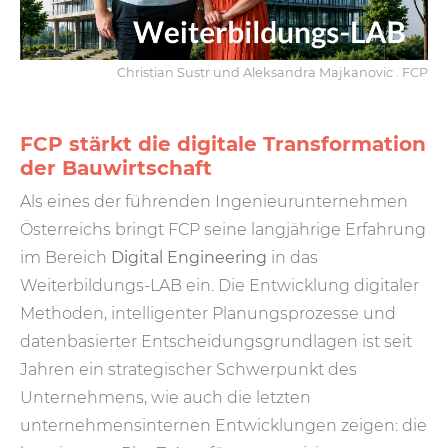
Christian Sustr und Aleksandra Majkanovic . FCP
FCP stärkt die digitale Transformation
der Bauwirtschaft
Als eines der führenden Ingenieurunternehmen
Österreichs bringt FCP seine langjährige Erfahrung
im Bereich
Digital Engineering
in das
Weiterbildungs-LAB ein. Die Entwicklung digitaler
Methoden, intelligenter Planungsprozesse und
datenbasierter Entscheidungsgrundlagen ist seit
Jahren ein strategischer Schwerpunkt des
Unternehmens, wie auch die letzten
unternehmensinternen Entwicklungen zeigen: die