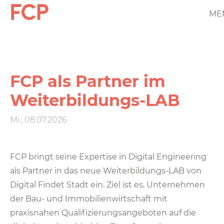
Direkt
ME
FCP
zum
Inhalt
Hauptnavigation
rotes
Logo
FCP als Partner im
Weiterbildungs-LAB
Mi., 08.07.2026
FCP bringt seine Expertise in Digital Engineering
als Partner in das neue Weiterbildungs-LAB von
Digital Findet Stadt ein. Ziel ist es, Unternehmen
der Bau- und Immobilienwirtschaft mit
praxisnahen Qualifizierungsangeboten auf die