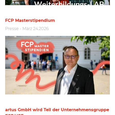
FCP Masterstipendium
Presse
-
März 24.2026
artus GmbH wird Teil der Unternehmensgruppe