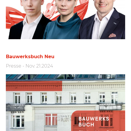
Bauwerksbuch Neu
Presse
-
Nov. 21.2024