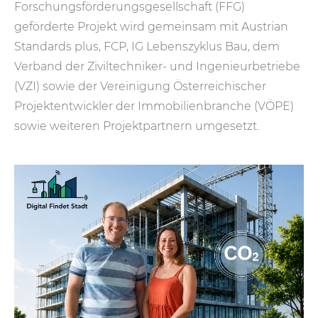
Forschungsförderungsgesellschaft (FFG)
geförderte Projekt wird gemeinsam mit Austrian
Standards plus, FCP, IG Lebenszyklus Bau, dem
Verband der Ziviltechniker- und Ingenieurbetriebe
(VZI) sowie der Vereinigung Österreichischer
Projektentwickler der Immobilienbranche (VÖPE)
sowie weiteren Projektpartnern umgesetzt.