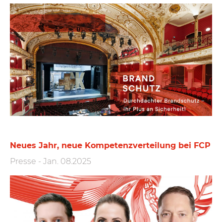
Neues Jahr, neue Kompetenzverteilung bei FCP
Presse
-
Jan. 08.2025