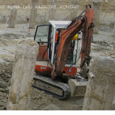
NS
KLINA
DPU
KARRIERE
KONTAKT