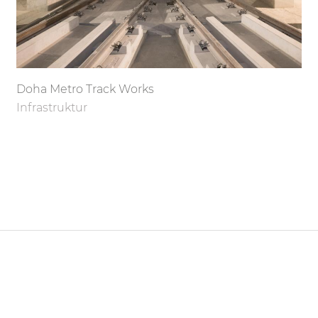
Doha Metro Track Works
Infrastruktur