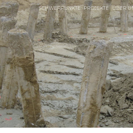
SCHWERPUNKTE
PROJEKTE
ÜBER U
n