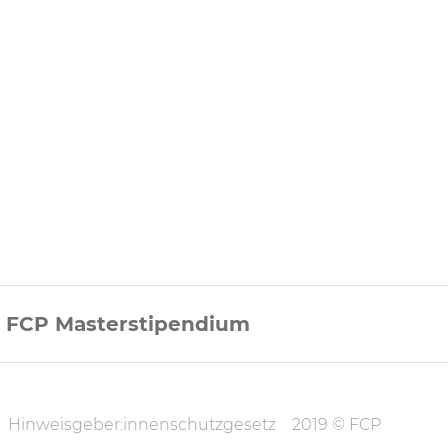
FCP Masterstipendium
on
Hinweisgeber:innenschutzgesetz
2019 © FCP