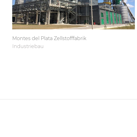
Montes del Plata Zellstofffabrik
Industriebau