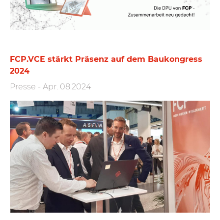
FCP.VCE stärkt Präsenz auf dem Baukongress
2024
Presse
-
Apr. 08.2024