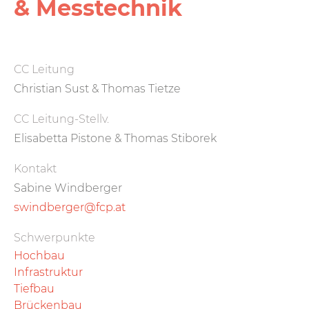
& Messtechnik
CC Leitung
Christian Sust & Thomas Tietze
CC Leitung-Stellv.
Elisabetta Pistone & Thomas Stiborek
Kontakt
Sabine Windberger
swindberger@fcp.at
Schwerpunkte
Hochbau
Infrastruktur
Tiefbau
Brückenbau