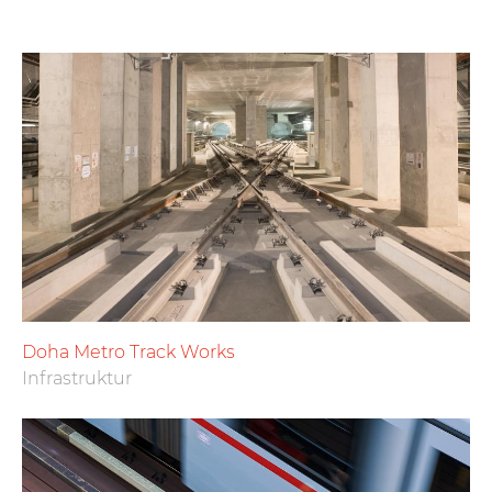
Doha Metro Track Works
Infrastruktur