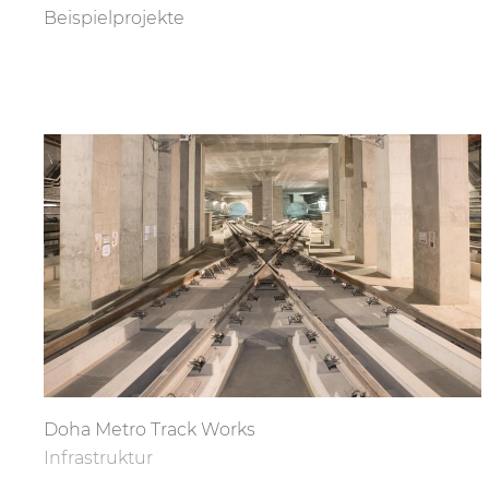
Beispielprojekte
Doha Metro Track Works
Infrastruktur