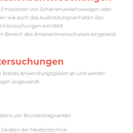
 Emissionen von Schienenverkehrswegen oder
den wie auch das Ausbreitungsverhalten des
 Untersuchungen ermittelt.
Bereich des AnrainerInnenschutzes eingesetzt.
tersuchungen
 breites Anwendungsgebiet ab und werden
ungen angewandt:
altens von Brückentragwerken
Geräten der Medizintechnik