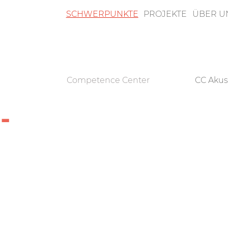
SCHWERPUNKTE
PROJEKTE
ÜBER U
n
Competence Center
CC Akus
­