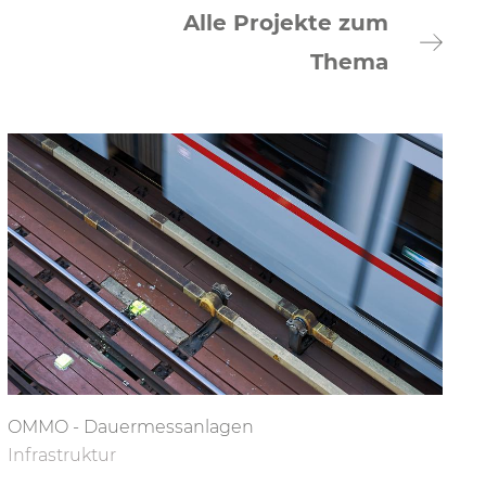
Alle Projekte zum
Thema
OMMO - Dauermessanlagen
Infrastruktur