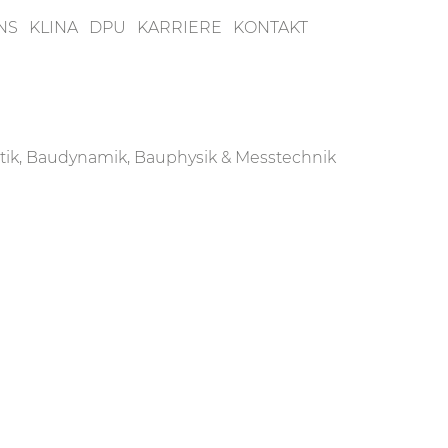
NS
KLINA
DPU
KARRIERE
KONTAKT
tik, Baudynamik, Bauphysik & Messtechnik