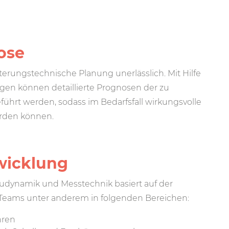
ose
erungs­technische Planung unerlässlich. Mit Hilfe
en können detaillierte Prognosen der zu
hrt werden, sodass im Bedarfsfall wirkungsvolle
rden können.
wicklung
Baudynamik und Messtechnik basiert auf der
 Teams unter anderem in folgenden Bereichen:
hren