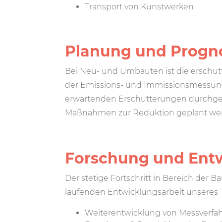
Transport von Kunstwerken
Planung und Progn
Bei Neu- und Umbauten ist die erschütt
der Emissions- und Immissionsmessung
erwartenden Erschütterungen durchgefü
Maßnahmen zur Reduktion geplant we
Forschung und Ent
Der stetige Fortschritt in Bereich der 
laufenden Entwicklungsarbeit unseres
Weiterentwicklung von Messverfa