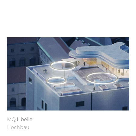
MQ Libelle
Hochbau