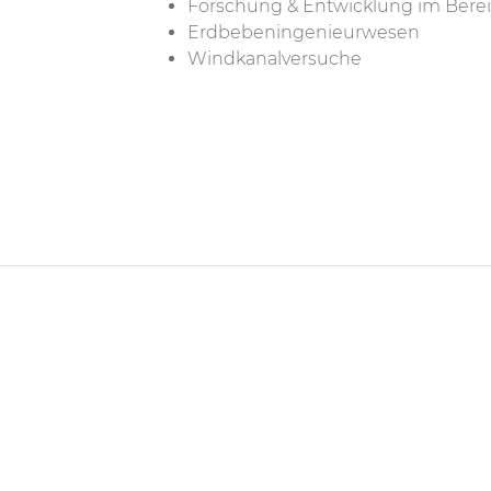
Forschung & Entwicklung im Berei
Erdbebeningenieurwesen
Windkanalversuche