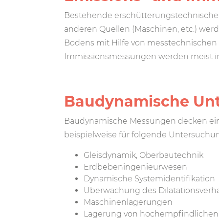
Bestehende erschütterungstechnische
anderen Quellen (Maschinen, etc.) wer
Bodens mit Hilfe von messtechnischen
Immissionsmessungen werden meist im 
Baudynamische Un
Baudynamische Messungen decken ein
beispielweise für folgende Untersuch
Gleisdynamik, Oberbautechnik
Erdbebeningenieurwesen
Dynamische Systemidentifikation
Überwachung des Dilatationsverh
Maschinenlagerungen
Lagerung von hochempfindlichen 