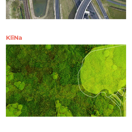
KliNa