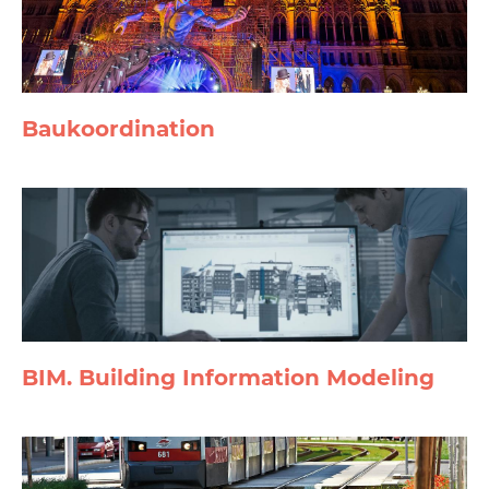
Baukoor­di­nation
BIM. Building Information Modeling