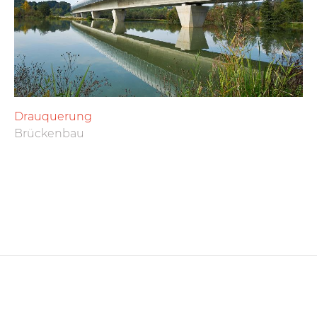
Drauquerung
Brückenbau