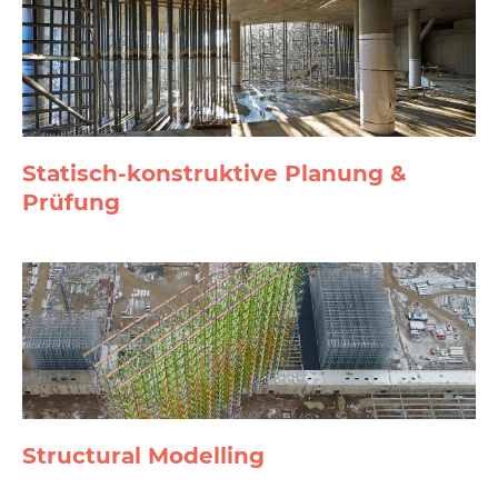
Statisch-konstruktive Planung &
Prüfung
Structural Modelling