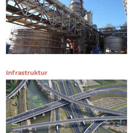
Infrastruktur