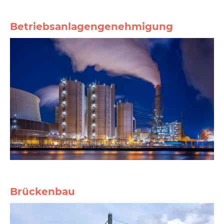
Betriebsanlagengenehmigung
Brückenbau