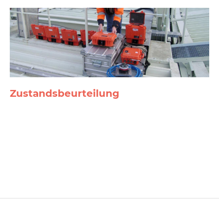
Zustands­beurteilung