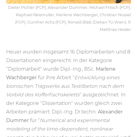
Dieter Pichler (FCP), Alexander Dummer, Michael Fritsch (FCP),
Raphael Reismüller, Marlene Wachberger, Christian Nüssel
(FCP), Günther Achs (FCP), Ronald Blab (Dekan TU Wien); ©
Matthias Heisler
Heuer wurden insgesamt 16 Diplomarbeiten und 8
Dissertationen eingereicht. In der Kategorie
"Diplomarbeit" wurde Dipl.-Ing., BSc.
Marlene
Wachberger
für ihre Arbeit "
Entwicklung eines
bionischen Tragwerks aus Textilbeton nach dem
Vorbild des Kofferfischskeletts
" ausgezeichnet. In
der Kategorie "Dissertation" wurden gleich zwei
Arbeiten prämiert: Dipl.-Ing. Dr.techn.
Alexander
Dummer
für "
Numerical and experimental
modeling of the time-dependent, nonlinear