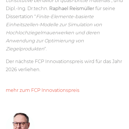
constitutive behavior of quasi-brittle materials
", und
Dipl.-Ing. Dr.techn.
Raphael Reismüller
für seine
Dissertation "
Finite-Elemente-basierte
Einheitszellen-Modelle zur Simulation von
Hochlochziegelmauerwerken und deren
Anwendung zur Optimierung von
Ziegelprodukten
".
Der nächste FCP Innovationspreis wird für das Jahr
2026 verliehen.
mehr zum FCP Innovationspreis