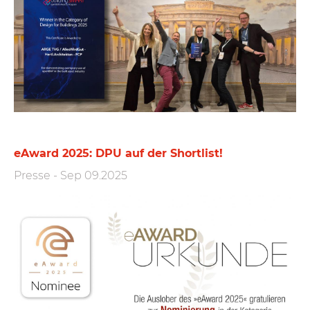
eAward 2025: DPU auf der Shortlist!
Presse
-
Sep 09.2025