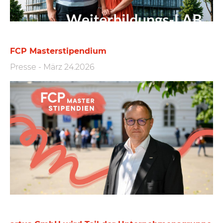
FCP Masterstipendium
Presse
-
März 24.2026