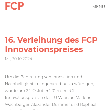
Direkt
MENÜ
FCP
zum
Inhalt
Hauptnavigation
rotes
Logo
16. Verleihung des FCP
Innovations­preises
Mi., 30.10.2024
Um die Bedeutung von Innovation und
Nachhaltigkeit im Ingenieurbau zu würdigen,
wurde am 24. Oktober 2024 der FCP
Innovationspreis an der TU Wien an Marlene
Wachberger, Alexander Dummer und Raphael