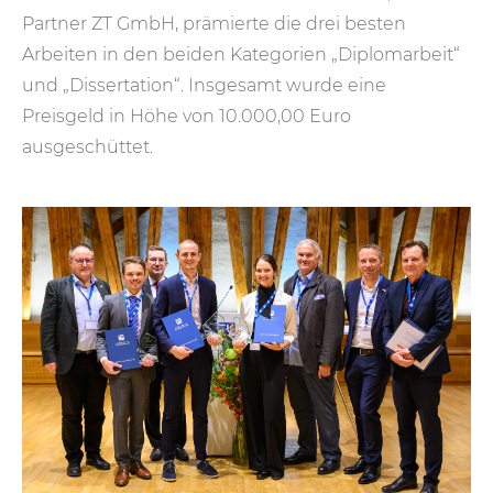
Partner ZT GmbH, prämierte die drei besten
Arbeiten in den beiden Kategorien „Diplomarbeit“
und „Dissertation“. Insgesamt wurde eine
Preisgeld in Höhe von 10.000,00 Euro
ausgeschüttet.