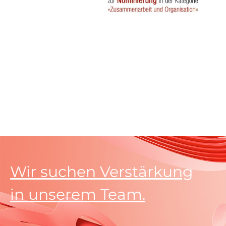
Load
More
Wir suchen Verstärkung
in unserem Team.