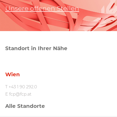
Unsere offenen Stellen
Standort in Ihrer Nähe
Wien
T
+43 1 90 292.0
E
fcp@fcp.at
Alle Standorte