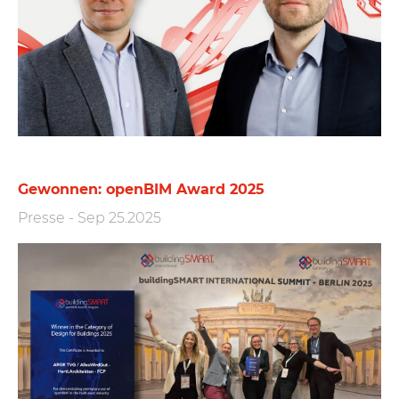
Gewonnen: openBIM Award 2025
Presse
-
Sep 25.2025