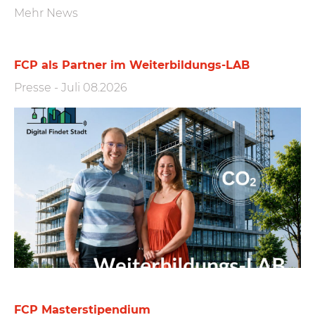
Mehr News
FCP als Partner im Weiterbildungs-LAB
Presse
-
Juli 08.2026
FCP Masterstipendium