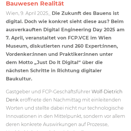
Bauwesen Realität
Wien, 9. April 2025_
Die Zukunft des Bauens ist
digital. Doch wie konkret sieht diese aus? Beim
ausverkauften Digital Engineering Day 2025 am
7. April, veranstaltet von FCP.VCE im Wien
Museum, diskutierten rund 260 Expert:innen,
Vordenker:innen und Praktiker:innen unter
dem Motto „Just Do It Digital“ über die
nächsten Schritte in Richtung digitaler
Baukultur.
Gastgeber und FCP-Geschäftsführer
Wolf-Dietrich
Denk
eröffnete den Nachmittag mit einleitenden
Worten und stellte dabei nicht nur technologische
Innovationen in den Mittelpunkt, sondern vor allem
deren konkrete Auswirkungen auf Prozesse,