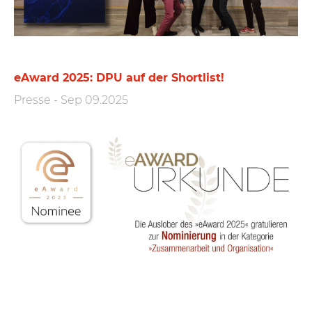
eAward 2025: DPU auf der Shortlist!
Presse
-
Sep 09.2025