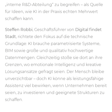
„interne R&D-Abteilung“ zu begreifen – als Quelle
für Ideen, wie KI in der Praxis echten Mehrwert
schaffen kann.
Steffen Robbi
, Geschäftsführer von
Digital findet
Stadt
, richtete den Fokus auf die technische
Grundlage: KI brauche parametrisierte Systeme,
BIM sowie große und qualitativ hochwertige
Datenmengen. Gleichzeitig stoße sie dort an ihre
Grenzen, wo emotionale Intelligenz und kreative
Lösungsansätze gefragt seien. Der Mensch bleibe
unverzichtbar – doch KI könne als leistungsfähige
Assistenz viel bewirken, wenn Unternehmen bereit
seien, zu investieren und geeignete Strukturen zu
schaffen.