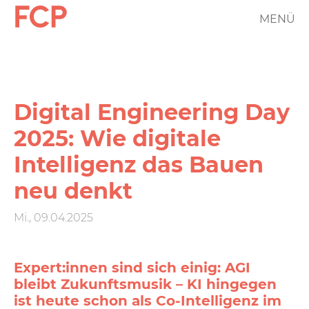
Direkt
MENÜ
FCP
zum
Inhalt
Hauptnavigation
rotes
Logo
Digital Engineering Day
2025: Wie digitale
Intelligenz das Bauen
neu denkt
Mi., 09.04.2025
Expert:innen sind sich einig: AGI
bleibt Zukunftsmusik – KI hingegen
ist heute schon als Co-Intelligenz im