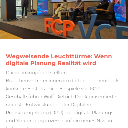
Wegweisende Leuchttürme: Wenn
digitale Planung Realität wird
Daran anknüpfend stellten
Branchenvertreter:innen im dritten Themenblock
konkrete Best-Practice-Beispiele vor.
FCP-
Geschäftsführer Wolf-Dietrich Denk
präsentierte
neueste Entwicklungen der
Digitalen
Projektumgebung (DPU)
, die digitale Planungs-
und Steuerungsprozesse auf ein neues Niveau