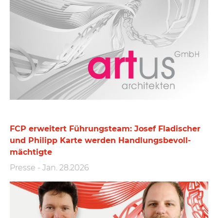
FCP erweitert Führungs­team: Josef Fladischer
und Philipp Karte werden Handlungs­bevoll­
mächtigte
Presse
-
Jan. 28.2026