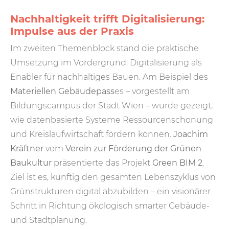
Nachhaltigkeit trifft Digitalisierung:
Impulse aus der Praxis
Im zweiten Themenblock stand die praktische
Umsetzung im Vordergrund: Digitalisierung als
Enabler für nachhaltiges Bauen. Am Beispiel des
Materiellen Gebäudepass
es – vorgestellt am
Bildungscampus der Stadt Wien – wurde gezeigt,
wie datenbasierte Systeme Ressourcenschonung
und Kreislaufwirtschaft fördern können.
Joachim
Kräftner
vom
Verein zur Förderung der Grünen
Baukultur
präsentierte das Projekt
Green BIM 2
.
Ziel ist es, künftig den gesamten Lebenszyklus von
Grünstrukturen digital abzubilden – ein visionärer
Schritt in Richtung ökologisch smarter Gebäude-
und Stadtplanung.