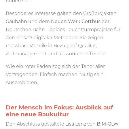
heben soll.
Besonderes Interesse galten den Großprojekten
Gäubahn
und dem
Neuen Werk Cottbus
der
Deutschen Bahn – beides Leuchtturmprojekte für
den Einsatz digitaler Methoden. Sie zeigen
messbare Vorteile in Bezug auf Qualität,
Zeitmanagement und Ressourceneffizienz.
Wie ein roter Faden zog sich der Tenor aller
Vortragenden: Einfach machen. Mutig sein.
Ausprobieren.
Der Mensch im Fokus: Ausblick auf
eine neue Baukultur
Den Abschluss gestaltete
Lisa Lenz
von
BIM-GLW