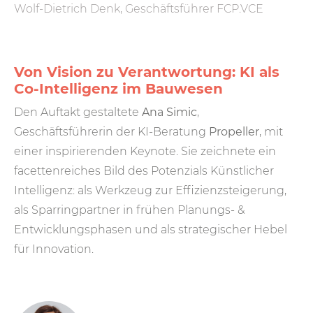
Wolf-Dietrich Denk, Geschäftsführer FCP.VCE
Von Vision zu Verantwortung: KI als
Co-Intelligenz im Bauwesen
Den Auftakt gestaltete
Ana Simic
,
Geschäftsführerin der KI-Beratung
Propeller
, mit
einer inspirierenden Keynote. Sie zeichnete ein
facettenreiches Bild des Potenzials Künstlicher
Intelligenz: als Werkzeug zur Effizienzsteigerung,
als Sparringpartner in frühen Planungs- &
Entwicklungsphasen und als strategischer Hebel
für Innovation.