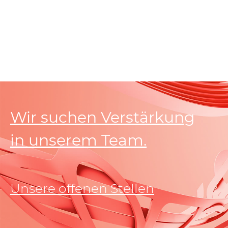
Load
More
Wir suchen Verstärkung
in unserem Team.
Unsere offenen Stellen