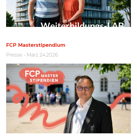
FCP Masterstipendium
Presse
-
März 24.2026