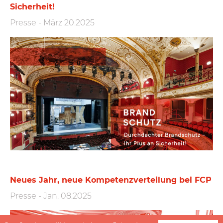
Sicherheit!
Presse
-
März 20.2025
Neues Jahr, neue Kompetenzverteilung bei FCP
Presse
-
Jan. 08.2025