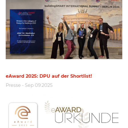
eAward 2025: DPU auf der Shortlist!
Presse
-
Sep 09.2025