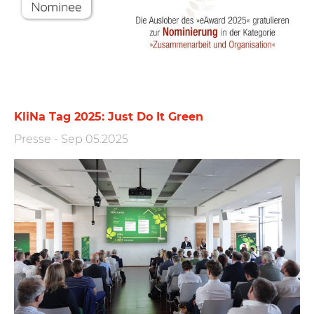
KliNa Tag 2025: Just Do It Green
Presse
-
Sep 05.2025