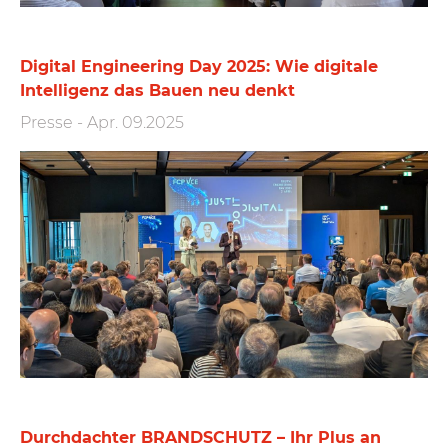
Digital Engineering Day 2025: Wie digitale
Intelligenz das Bauen neu denkt
Presse
-
Apr. 09.2025
Durchdachter BRANDSCHUTZ – Ihr Plus an