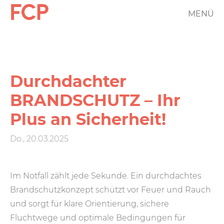
Direkt
MENÜ
FCP
zum
Inhalt
Hauptnavigation
rotes
Logo
Durchdachter
BRANDSCHUTZ – Ihr
Plus an Sicherheit!
Do., 20.03.2025
Im Notfall zählt jede Sekunde. Ein durchdachtes
Brandschutzkonzept schützt vor Feuer und Rauch
und sorgt für klare Orientierung, sichere
Fluchtwege und optimale Bedingungen für