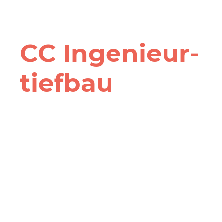
CC Ingenieur­
tiefbau