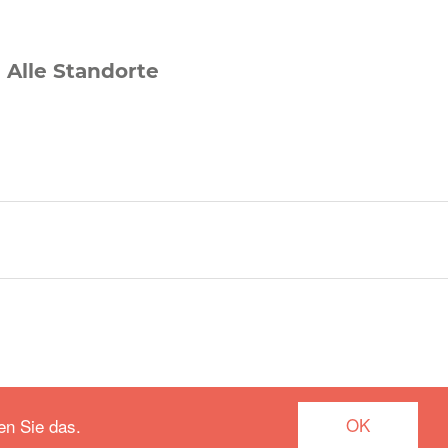
Alle Standorte
OK
en Sie das.