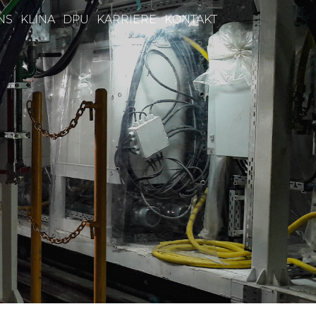
NS
KLINA
DPU
KARRIERE
KONTAKT