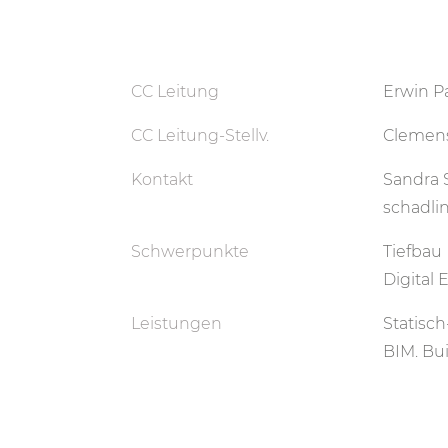
CC Leitung
Erwin P
CC Leitung-Stellv.
Clemens
Kontakt
Sandra 
schadli
Schwerpunkte
Tiefbau
Digital 
Leistungen
Statisc
BIM. Bu