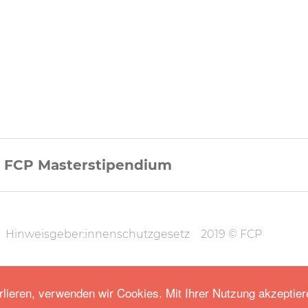
FCP Masterstipendium
on
Hinweisgeber:innenschutzgesetz
2019 © FCP
rlieren, verwenden wir Cookies. Mit Ihrer Nutzung akzeptier