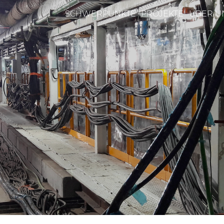
SCHWERPUNKTE
PROJEKTE
ÜBER U
n