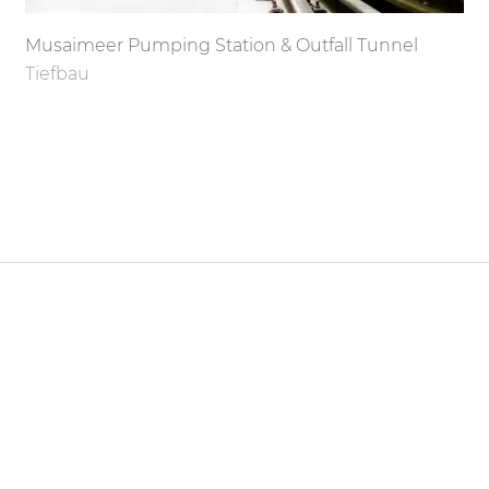
Musaimeer Pumping Station & Outfall Tunnel
Tiefbau