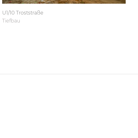
U1/10 Troststraße
Tiefbau