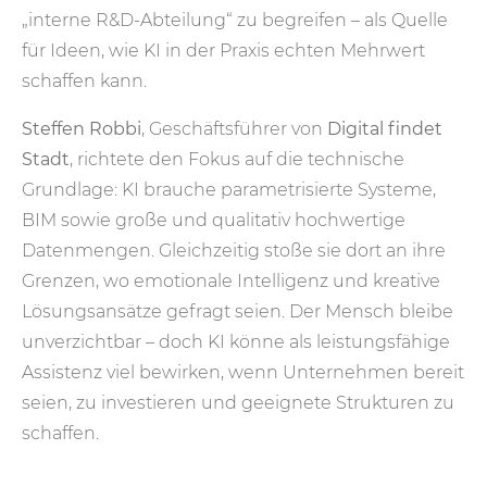
„interne R&D-Abteilung“ zu begreifen – als Quelle
für Ideen, wie KI in der Praxis echten Mehrwert
schaffen kann.
Steffen Robbi
, Geschäftsführer von
Digital findet
Stadt
, richtete den Fokus auf die technische
Grundlage: KI brauche parametrisierte Systeme,
BIM sowie große und qualitativ hochwertige
Datenmengen. Gleichzeitig stoße sie dort an ihre
Grenzen, wo emotionale Intelligenz und kreative
Lösungsansätze gefragt seien. Der Mensch bleibe
unverzichtbar – doch KI könne als leistungsfähige
Assistenz viel bewirken, wenn Unternehmen bereit
seien, zu investieren und geeignete Strukturen zu
schaffen.