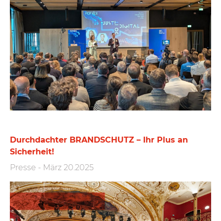
Durchdachter BRANDSCHUTZ – Ihr Plus an
Sicherheit!
Presse
-
März 20.2025