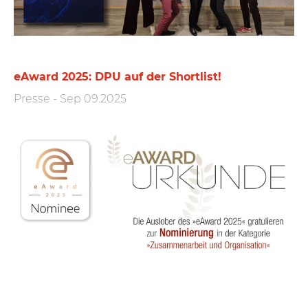
eAward 2025: DPU auf der Shortlist!
Presse
-
Sep 09.2025