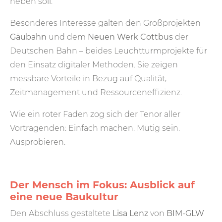
heben soll.
Besonderes Interesse galten den Großprojekten
Gäubahn
und dem
Neuen Werk Cottbus
der
Deutschen Bahn – beides Leuchtturmprojekte für
den Einsatz digitaler Methoden. Sie zeigen
messbare Vorteile in Bezug auf Qualität,
Zeitmanagement und Ressourceneffizienz.
Wie ein roter Faden zog sich der Tenor aller
Vortragenden: Einfach machen. Mutig sein.
Ausprobieren.
Der Mensch im Fokus: Ausblick auf
eine neue Baukultur
Den Abschluss gestaltete
Lisa Lenz
von
BIM-GLW