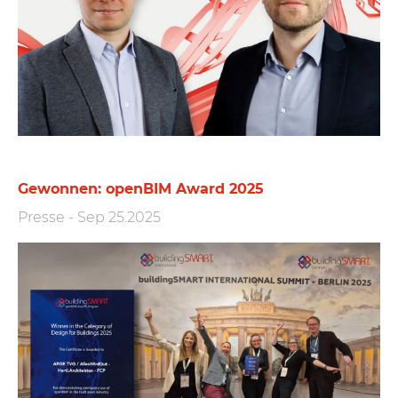
Gewonnen: openBIM Award 2025
Presse
-
Sep 25.2025