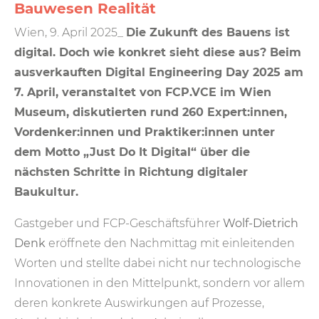
Bauwesen Realität
Wien, 9. April 2025_
Die Zukunft des Bauens ist
digital. Doch wie konkret sieht diese aus? Beim
ausverkauften Digital Engineering Day 2025 am
7. April, veranstaltet von FCP.VCE im Wien
Museum, diskutierten rund 260 Expert:innen,
Vordenker:innen und Praktiker:innen unter
dem Motto „Just Do It Digital“ über die
nächsten Schritte in Richtung digitaler
Baukultur.
Gastgeber und FCP-Geschäftsführer
Wolf-Dietrich
Denk
eröffnete den Nachmittag mit einleitenden
Worten und stellte dabei nicht nur technologische
Innovationen in den Mittelpunkt, sondern vor allem
deren konkrete Auswirkungen auf Prozesse,