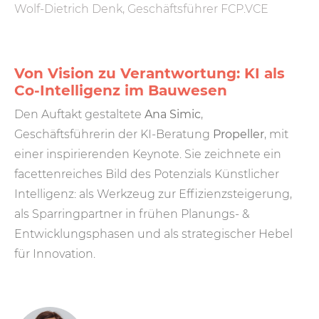
Wolf-Dietrich Denk, Geschäftsführer FCP.VCE
Von Vision zu Verantwortung: KI als
Co-Intelligenz im Bauwesen
Den Auftakt gestaltete
Ana Simic
,
Geschäftsführerin der KI-Beratung
Propeller
, mit
einer inspirierenden Keynote. Sie zeichnete ein
facettenreiches Bild des Potenzials Künstlicher
Intelligenz: als Werkzeug zur Effizienzsteigerung,
als Sparringpartner in frühen Planungs- &
Entwicklungsphasen und als strategischer Hebel
für Innovation.