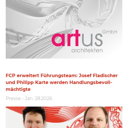
FCP erweitert Führungs­team: Josef Fladischer
und Philipp Karte werden Handlungs­bevoll­
mächtigte
Presse
-
Jan. 28.2026