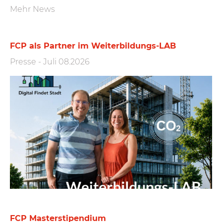
Mehr News
FCP als Partner im Weiterbildungs-LAB
Presse
-
Juli 08.2026
FCP Masterstipendium