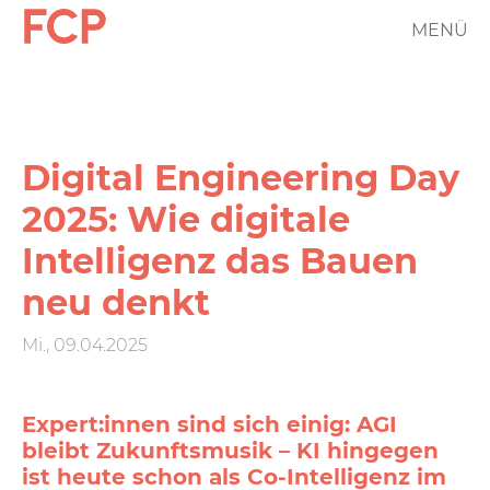
Direkt
MENÜ
FCP
zum
Inhalt
Hauptnavigation
rotes
Logo
Digital Engineering Day
2025: Wie digitale
Intelligenz das Bauen
neu denkt
Mi., 09.04.2025
Expert:innen sind sich einig: AGI
bleibt Zukunftsmusik – KI hingegen
ist heute schon als Co-Intelligenz im