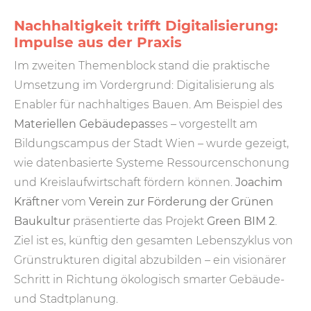
Nachhaltigkeit trifft Digitalisierung:
Impulse aus der Praxis
Im zweiten Themenblock stand die praktische
Umsetzung im Vordergrund: Digitalisierung als
Enabler für nachhaltiges Bauen. Am Beispiel des
Materiellen Gebäudepass
es – vorgestellt am
Bildungscampus der Stadt Wien – wurde gezeigt,
wie datenbasierte Systeme Ressourcenschonung
und Kreislaufwirtschaft fördern können.
Joachim
Kräftner
vom
Verein zur Förderung der Grünen
Baukultur
präsentierte das Projekt
Green BIM 2
.
Ziel ist es, künftig den gesamten Lebenszyklus von
Grünstrukturen digital abzubilden – ein visionärer
Schritt in Richtung ökologisch smarter Gebäude-
und Stadtplanung.