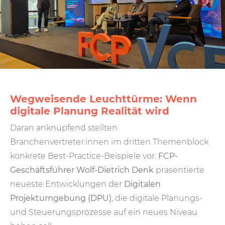
Wegweisende Leuchttürme: Wenn
digitale Planung Realität wird
Daran anknüpfend stellten
Branchenvertreter:innen im dritten Themenblock
konkrete Best-Practice-Beispiele vor.
FCP-
Geschäftsführer Wolf-Dietrich Denk
präsentierte
neueste Entwicklungen der
Digitalen
Projektumgebung (DPU)
, die digitale Planungs-
und Steuerungsprozesse auf ein neues Niveau