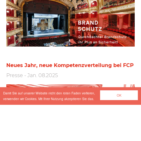
Neues Jahr, neue Kompetenzverteilung bei FCP
Presse
-
Jan. 08.2025
Damit Sie auf unserer Website nicht den roten Faden verlieren,
OK
verwenden wir Cookies. Mit Ihrer Nutzung akzeptieren Sie das.