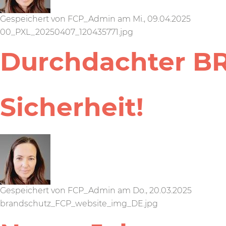
Gespeichert von
FCP_Admin
am
Mi., 09.04.2025
00_PXL_20250407_120435771.jpg
Durchdachter BR
Sicherheit!
Gespeichert von
FCP_Admin
am
Do., 20.03.2025
brandschutz_FCP_website_img_DE.jpg