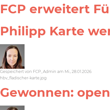
FCP erweitert Fü
Philipp Karte we
Gespeichert von
FCP_Admin
am
Mi., 28.01.2026
hbv_fladischer-karte.jpg
Gewonnen: open