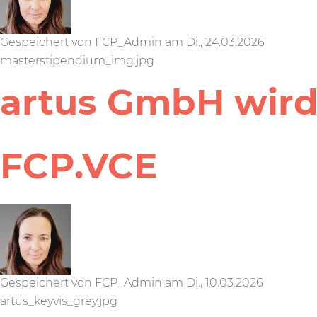
Gespeichert von
FCP_Admin
am
Di., 24.03.2026
masterstipendium_img.jpg
artus GmbH wird
FCP.VCE
Gespeichert von
FCP_Admin
am
Di., 10.03.2026
artus_keyvis_grey.jpg