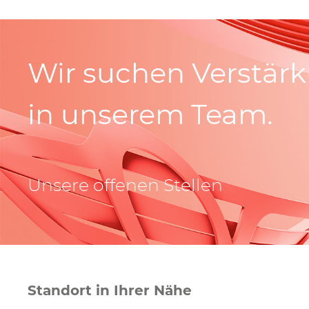
Wir suchen Verstär
in unserem Team.
Unsere offenen Stellen
Standort in Ihrer Nähe