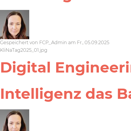
Gespeichert von
FCP_Admin
am
Fr., 05.09.2025
KliNaTag2025_01.jpg
Digital Engineer
Intelligenz das 