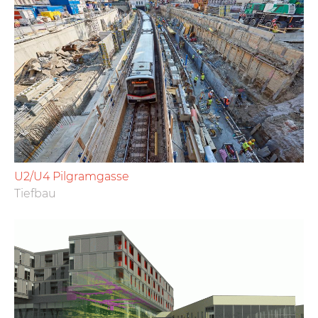
U2/U4 Pilgramgasse
Tiefbau