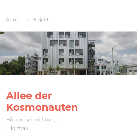
Ähnliches Projekt
Allee der
Kosmonauten
Bildungseinrichtung
. Holzbau