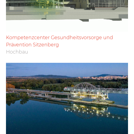
Kompetenzcenter Gesundheitsvorsorge und
Prävention Sitzenberg
Hochbau