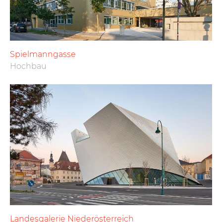
Spielmanngasse
Hochbau
Landesgalerie Niederösterreich