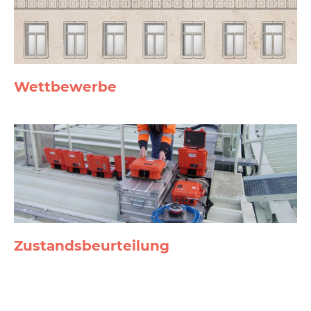
Wett­bewerbe
Zustands­beurteilung