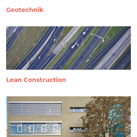
Geotechnik
Lean Construction