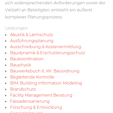
sich widersprechenden Anforderungen sowie der
Vielzahl an Beteiligten, entsteht ein äußerst
komplexer Planungsprozess.
Leistungen
Akustik & Lärmschutz
Ausführungs­planung
Ausschreibung & Kosten­ermittlung
Bau­dynamik & Erschütterungs­schutz
Baukoor­di­nation
Bauphysik
Bauwerksbuch lt. Wr. Bauordnung
Begleitende Kontrolle
BIM. Building Information Modeling
Brand­schutz
Facility Management Beratung
Fassaden­sanierung
Forschung & Entwicklung