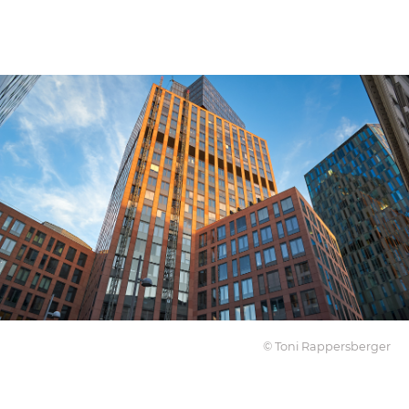
© Toni Rappersberger