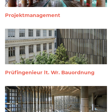
Projekt­management
Prüfingenieur lt. Wr. Bauordnung