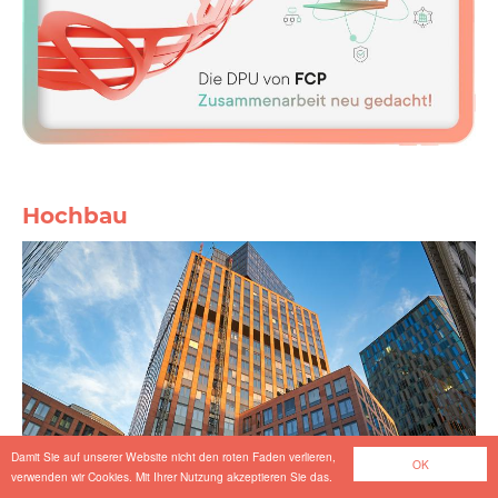
Hochbau
Damit Sie auf unserer Website nicht den roten Faden verlieren,
OK
verwenden wir Cookies. Mit Ihrer Nutzung akzeptieren Sie das.