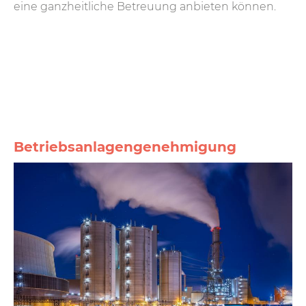
eine ganzheitliche Betreuung anbieten können.
Betriebsanlagengenehmigung