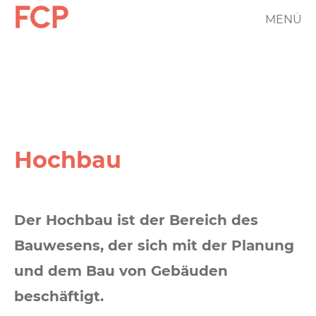
Direkt
MENÜ
FCP
zum
Inhalt
Hauptnavigation
rotes
Logo
Hochbau
Der Hochbau ist der Bereich des
Bauwesens, der sich mit der Planung
und dem Bau von Gebäuden
beschäftigt.