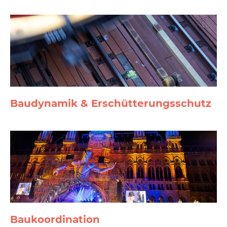
Bau­dynamik & Erschütterungs­schutz
Baukoor­di­nation