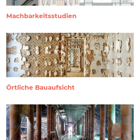
Machbarkeits­studien
Örtliche Bauaufsicht