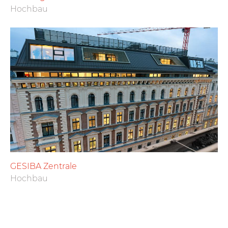
Hochbau
GESIBA Zentrale
Hochbau