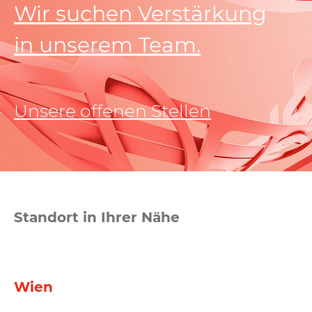
Wir suchen Verstärkung
in unserem Team.
Unsere offenen Stellen
Standort in Ihrer Nähe
Wien