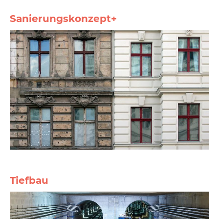
Sanierungskonzept+
Tiefbau