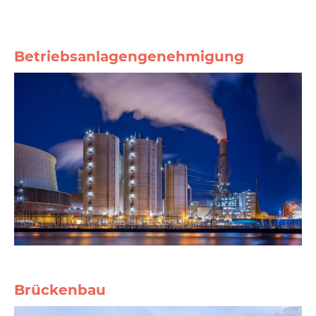
Betriebsanlagengenehmigung
Brückenbau