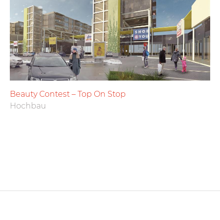
Beauty Contest – Top On Stop
Hochbau