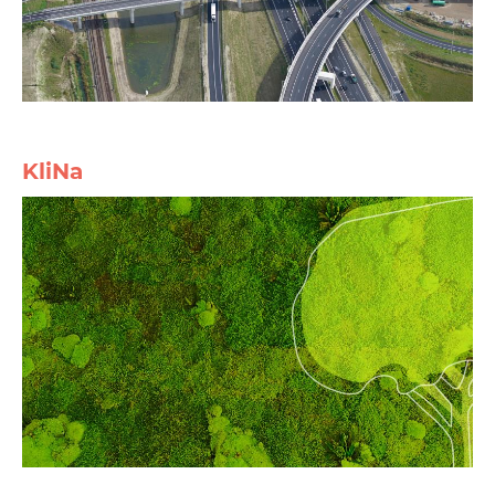
KliNa