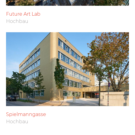
Future Art Lab
Hochbau
Spielmanngasse
Hochbau