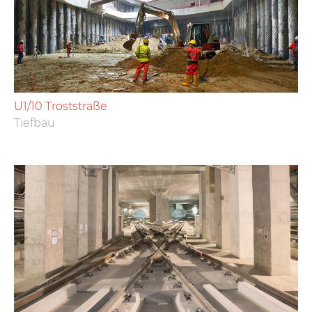
U1/10 Troststraße
Tiefbau