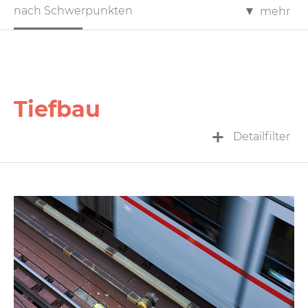
nach Schwerpunkten
mehr
Tiefbau
Detailfilter