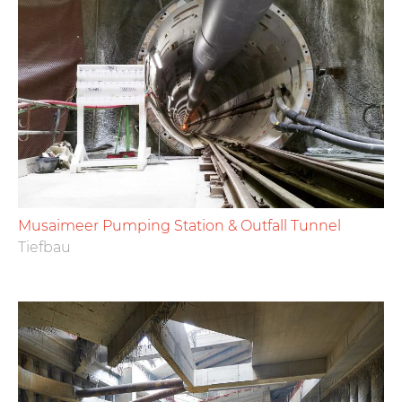
Musaimeer Pumping Station & Outfall Tunnel
Tiefbau