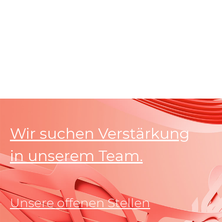
Wir suchen Verstärkung
in unserem Team.
Unsere offenen Stellen