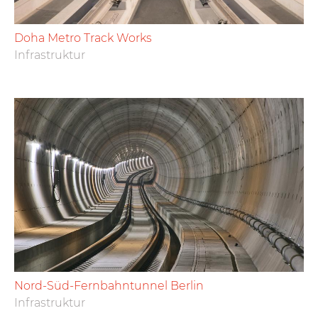
Doha Metro Track Works
Infrastruktur
Nord-Süd-Fernbahntunnel Berlin
Infrastruktur