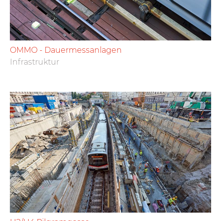
OMMO - Dauermessanlagen
Infrastruktur