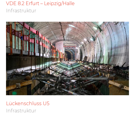
VDE 8.2 Erfurt – Leipzig/Halle
Infrastruktur
Lückenschluss U5
Infrastruktur