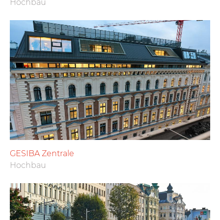
Hochbau
GESIBA Zentrale
Hochbau