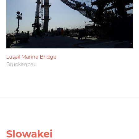
Lusail Marine Bridge
Brückenbau
Slowakei