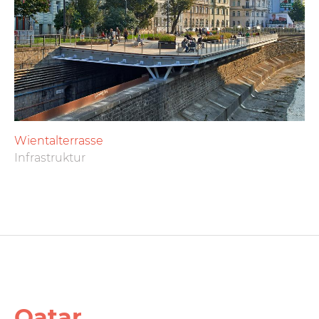
Wientalterrasse
Infrastruktur
Qatar