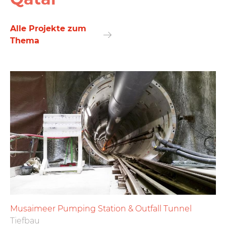
Alle Projekte zum
Thema
Musaimeer Pumping Station & Outfall Tunnel
Tiefbau