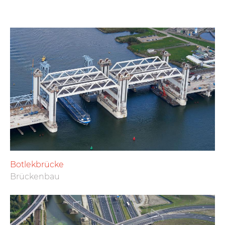
Botlekbrücke
Brückenbau