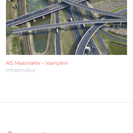
A15 Maasvlakte – Vaanplein
Infrastruktur