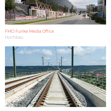
FMO Funke Media Office
Hochbau