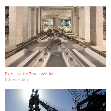
Doha Metro Track Works
Infrastruktur