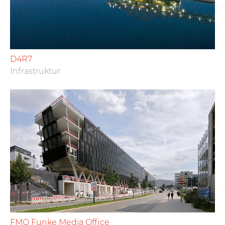
D4R7
Infrastruktur
FMO Funke Media Office