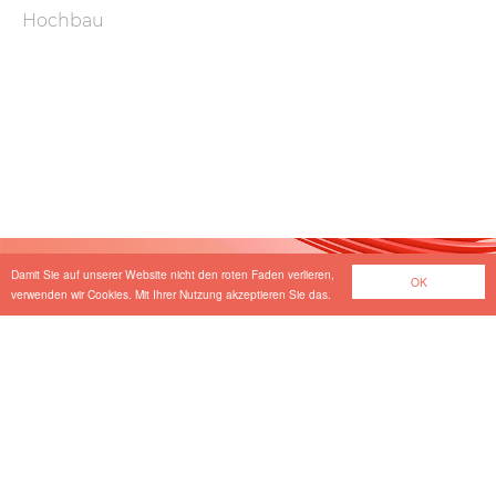
Hochbau
Load
More
Damit Sie auf unserer Website nicht den roten Faden verlieren,
OK
verwenden wir Cookies. Mit Ihrer Nutzung akzeptieren Sie das.
Wir suchen Verstärkung
in unserem Team.
Unsere offenen Stellen