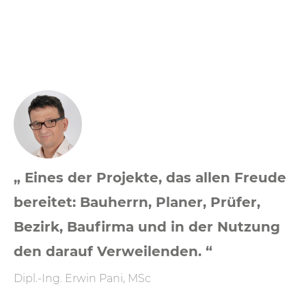
„ Eines der Projekte, das allen Freude
bereitet: Bauherrn, Planer, Prüfer,
Bezirk, Baufirma und in der Nutzung
den darauf Verweilenden. “
Dipl.-Ing. Erwin Pani, MSc