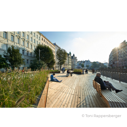
© Toni Rappersberger