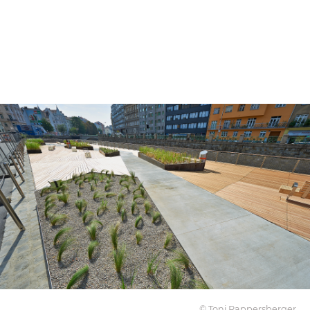
© Toni Rappersberger