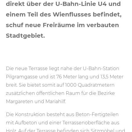
direkt über der U-Bahn-Linie U4 und
einem Teil des Wienflusses befindet,
schuf neue Freiräume im verbauten
Stadtgebiet.
Die neue Terrasse liegt nahe der U-Bahn-Station
Pilgram­gasse und ist 76 Meter lang und 13,5 Meter
breit. Sie bietet somit auf 1000 Quadratmetern
zusätzlichen öffentlichen Raum für die Bezirke
Margareten und Mariahilf.
Die Konstruktion besteht aus Beton-Fertigteilen
mit Aufbeton und einer Terrassenoberfläche aus
Holz. Auf der Terrasse befinden sich Sitzmöbel und