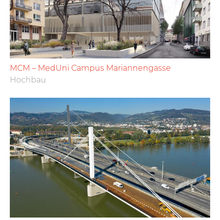
MCM – MedUni Campus Mariannengasse
Hochbau