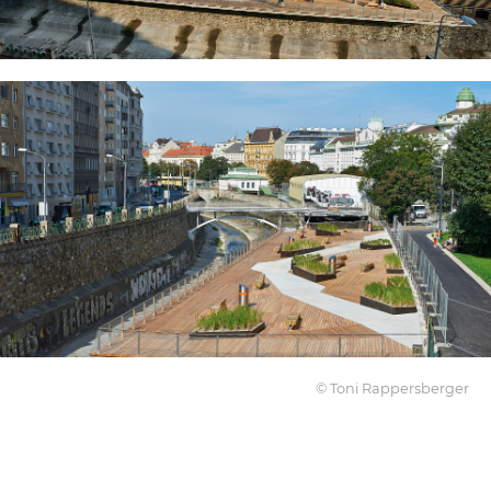
© Toni Rappersberger