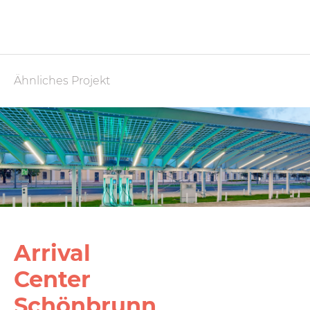
Ähnliches Projekt
Arrival
Center
Schönbrunn