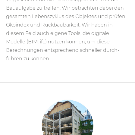
Bau­auf­gabe zu treffen. Wir betrachten dabei den
gesamten Lebens­zyklus des Objektes und prüfen
Öko­index und Rück­bau­bar­keit. Wir haben in
diesem Feld auch eigene Tools, die digitale
Modelle (BIM, ifc) nutzen können, um diese
Berechnungen entsprechend schneller durch­
führen zu können.