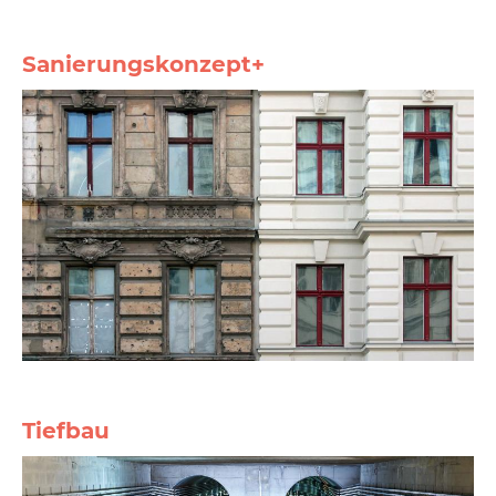
Sanierungskonzept+
Tiefbau