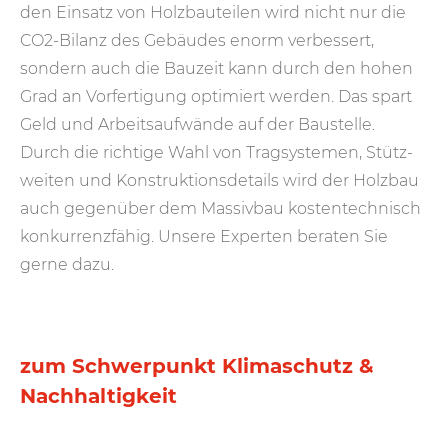
den Ein­satz von Holz­bau­teilen wird nicht nur die
CO2-Bilanz des Gebäudes enorm verbessert,
sondern auch die Bau­zeit kann durch den hohen
Grad an Vor­ferti­gung optimiert werden. Das spart
Geld und Arbeits­aufwände auf der Bau­stelle.
Durch die richtige Wahl von Trag­systemen, Stütz­
weiten und Konstruktions­details wird der Holz­bau
auch gegen­über dem Massiv­bau kosten­technisch
konkurrenz­fähig. Unsere Experten beraten Sie
gerne dazu.
zum Schwerpunkt Klimaschutz &
Nachhaltigkeit