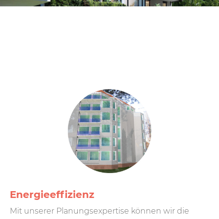
Energie­effizienz
Mit unserer Planungs­expertise können wir die