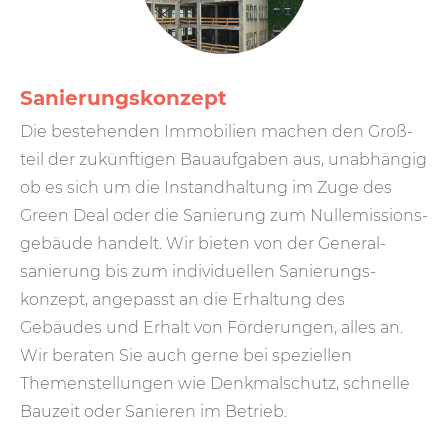
Sanierungs­konzept
Die bestehenden Immobilien machen den Groß­
teil der zukünf­tigen Bau­auf­gaben aus, unab­hängig
ob es sich um die Instand­haltung im Zuge des
Green Deal oder die Sanierung zum Null­emissions­
gebäude handelt. Wir bieten von der General­
sanierung bis zum individuellen Sanierungs­
konzept, angepasst an die Erhaltung des
Gebäudes und Erhalt von Förderungen, alles an.
Wir beraten Sie auch gerne bei speziellen
Themen­stellungen wie Denkmal­schutz, schnelle
Bauzeit oder Sanieren im Betrieb.