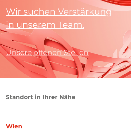
Wir suchen Verstärkung
in unserem Team.
Unsere offenen Stellen
Standort in Ihrer Nähe
Wien