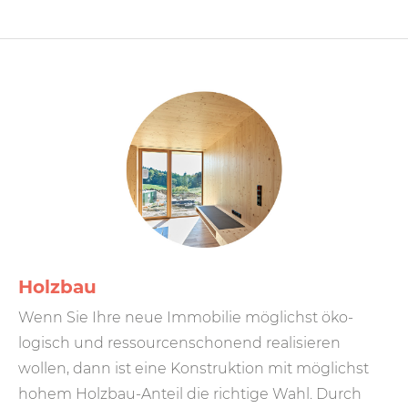
Holzbau
Wenn Sie Ihre neue Immobilie möglichst öko­
logisch und ressourcen­schonend reali­sieren
wollen, dann ist eine Kon­struk­tion mit möglichst
hohem Holz­bau-Anteil die richtige Wahl. Durch