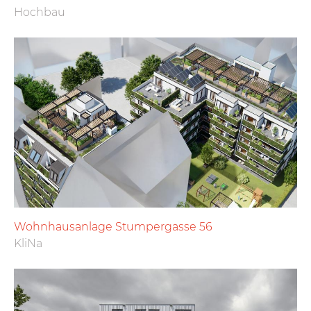
Hochbau
Wohnhausanlage Stumpergasse 56
KliNa