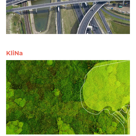
KliNa