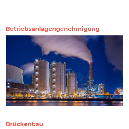
Betriebsanlagengenehmigung
Brückenbau