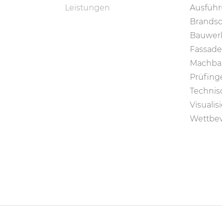
Leistungen
Ausfüh
Brandsc
Bauwerk
Fassade
Machbar
Prüfing
Technis
Visuali
Wettbe