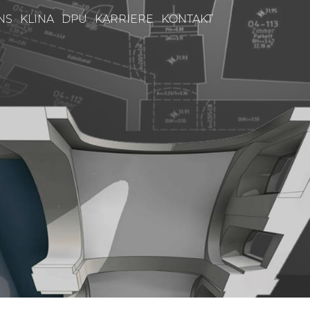
NS
KLINA
DPU
KARRIERE
KONTAKT