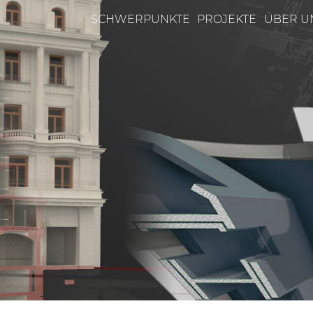
SCHWERPUNKTE
PROJEKTE
ÜBER U
n