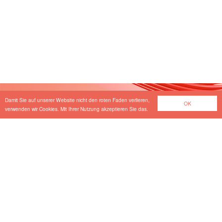
Load
More
Damit Sie auf unserer Website nicht den roten Faden verlieren,
OK
verwenden wir Cookies. Mit Ihrer Nutzung akzeptieren Sie das.
Wir suchen Verstärkung
in unserem Team.
Unsere offenen Stellen