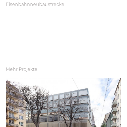
Eisenbahnneubaustrecke
Mehr Projekte