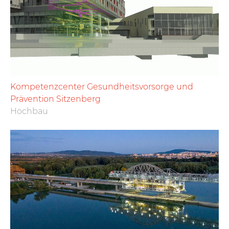
Kompetenzcenter Gesundheitsvorsorge und
Prävention Sitzenberg
Hochbau