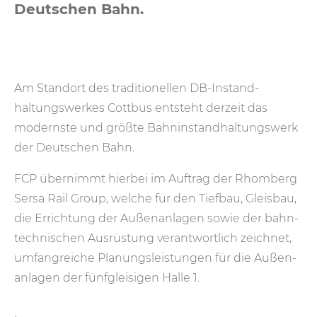
Deutschen Bahn.
Am Standort des traditionellen DB-Instand­
haltungs­werkes Cottbus entsteht derzeit das
modernste und größte Bahninstandhaltungswerk
der Deutschen Bahn.
FCP übernimmt hierbei im Auftrag der Rhomberg
Sersa Rail Group, welche für den Tiefbau, Gleisbau,
die Errichtung der Außenanlagen sowie der bahn­
technischen Ausrüstung verantwortlich zeichnet,
umfangreiche Planungs­leistungen für die Außen­
anlagen der fünf­gleisigen Halle 1.