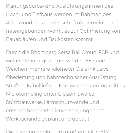
Planungsbüros- und Ausführungsfirmen des
Hoch- und Tiefbaus werden im Rahmen des
Allianzmodelles bereits sehr früh gemeinsam
miteingebunden womit es zur Optimierung von
Bauabläufen und Baukosten kommt.
Durch die Rhomberg Sersa Rail Group, FCP und
weitere Planungspartner werden 58 neue
Weichen, mehrere Kilometer Gleis inklusive
Oberleitung und bahntechnischer Ausrüstung,
Straßen, Kabeltiefbau, Fernwärmequerung mittels
Microtunneling unter Gleisen, diverse
Stützbauwerke, Lärmschutzwände und
entsprechende Medienversorgungen am
Werksgelände geplant und gebaut.
Die Planung erfolgt zum größten Teil in BIM