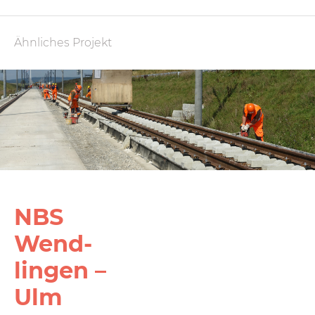
Ähnliches Projekt
NBS
Wend­
lingen –
Ulm