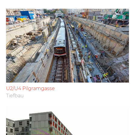
U2/U4 Pilgramgasse
Tiefbau