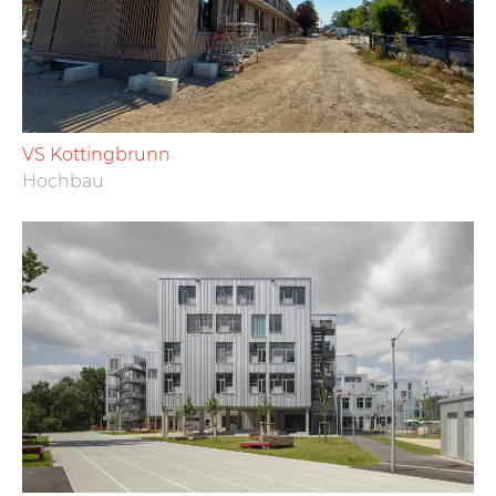
VS Kottingbrunn
Hochbau