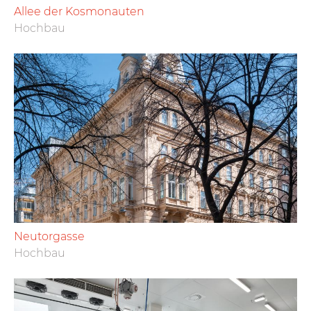
Allee der Kosmonauten
Hochbau
Neutorgasse
Hochbau