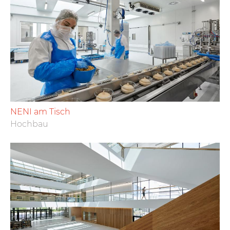
NENI am Tisch
Hochbau