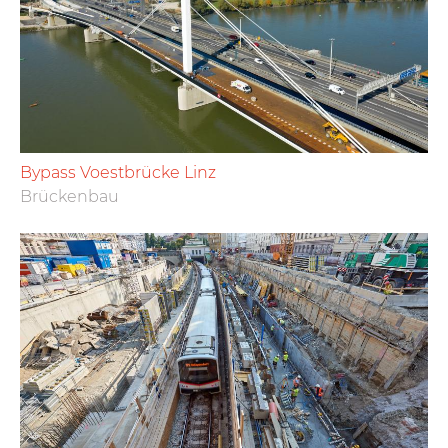
Bypass Voestbrücke Linz
Brückenbau