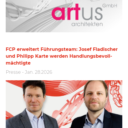
FCP erweitert Führungs­team: Josef Fladischer
und Philipp Karte werden Handlungs­bevoll­
mächtigte
Presse
-
Jan. 28.2026