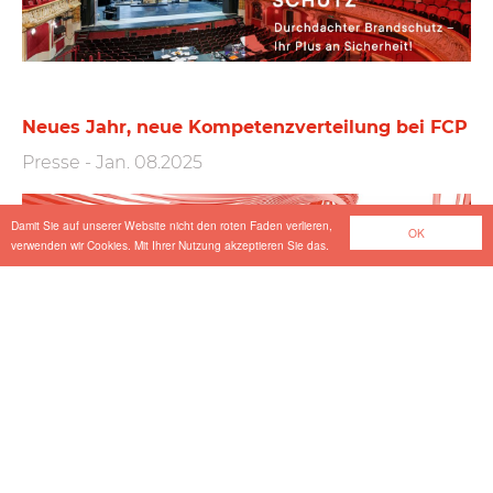
Neues Jahr, neue Kompetenzverteilung bei FCP
Presse
-
Jan. 08.2025
Damit Sie auf unserer Website nicht den roten Faden verlieren,
OK
verwenden wir Cookies. Mit Ihrer Nutzung akzeptieren Sie das.