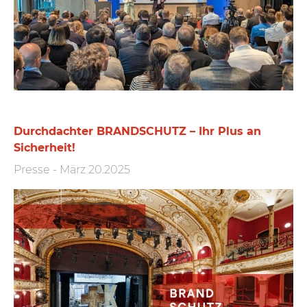
Durchdachter BRANDSCHUTZ – Ihr Plus an
Sicherheit!
Presse
-
März 20.2025