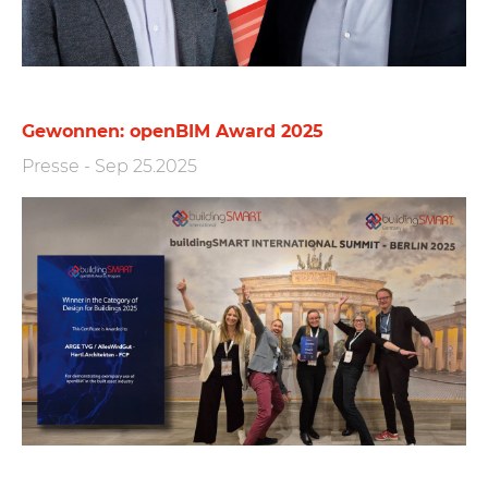
Gewonnen: openBIM Award 2025
Presse
-
Sep 25.2025