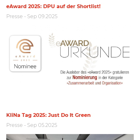
eAward 2025: DPU auf der Shortlist!
Presse
-
Sep 09.2025
KliNa Tag 2025: Just Do It Green
Presse
-
Sep 05.2025