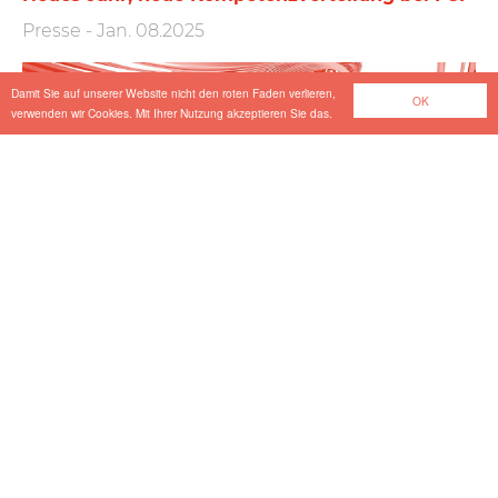
Presse
-
Jan. 08.2025
Damit Sie auf unserer Website nicht den roten Faden verlieren,
OK
verwenden wir Cookies. Mit Ihrer Nutzung akzeptieren Sie das.
Bauwerksbuch Neu
Presse
-
Nov. 21.2024