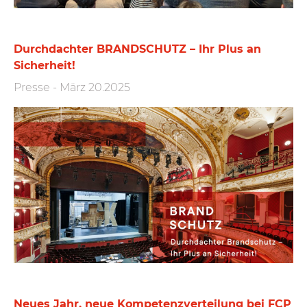
Durchdachter BRANDSCHUTZ – Ihr Plus an
Sicherheit!
Presse
-
März 20.2025
Neues Jahr, neue Kompetenzverteilung bei FCP