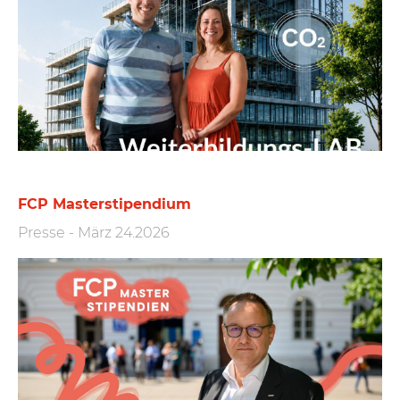
FCP Masterstipendium
Presse
-
März 24.2026