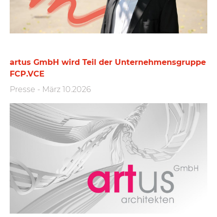
artus GmbH wird Teil der Unternehmensgruppe
FCP.VCE
Presse
-
März 10.2026