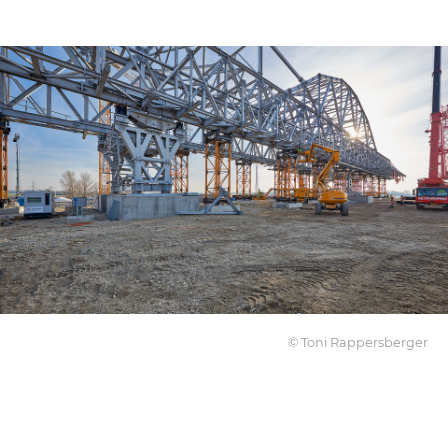
© Toni Rappersberger