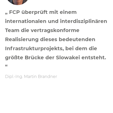
„ FCP überprüft mit einem
internationalen und interdisziplinären
Team die vertragskonforme
Realisierung dieses bedeutenden
Infrastrukturprojekts, bei dem die
größte Brücke der Slowakei entsteht.
“
Dipl.-Ing. Martin Brandner