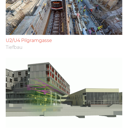
U2/U4 Pilgramgasse
Tiefbau