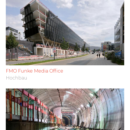
FMO Funke Media Office
Hochbau