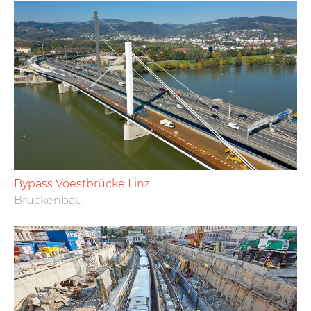
Bypass Voestbrücke Linz
Brückenbau