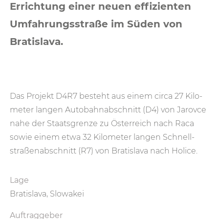
Errichtung einer neuen effizienten
Umfahrungsstraße im Süden von
Bratislava.
Das Projekt D4R7 besteht aus einem circa 27 Kilo­
meter langen Autobahn­abschnitt (D4) von Jarovce
nahe der Staats­grenze zu Öster­reich nach Raca
sowie einem etwa 32 Kilo­meter langen Schnell­
straßen­abschnitt (R7) von Bratis­lava nach Holice.
Lage
Bratislava, Slowakei
Auftraggeber