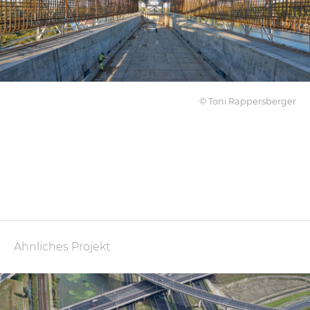
© Toni Rappersberger
Ähnliches Projekt