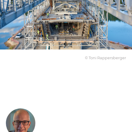
© Toni Rappersberger