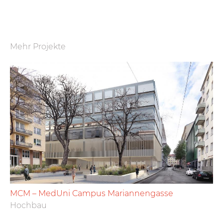
Mehr Projekte
MCM – MedUni Campus Mariannengasse
Hochbau