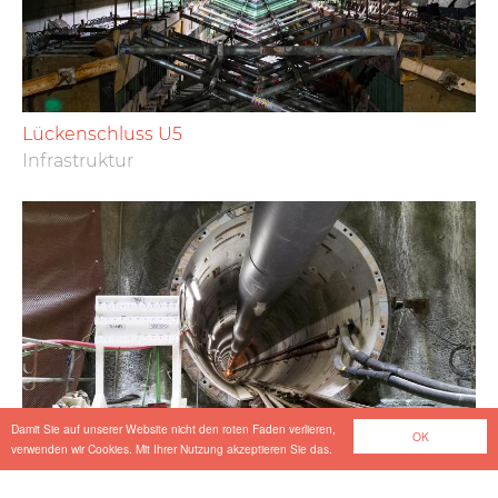
Lückenschluss U5
Infrastruktur
Damit Sie auf unserer Website nicht den roten Faden verlieren,
OK
verwenden wir Cookies. Mit Ihrer Nutzung akzeptieren Sie das.
Musaimeer Pumping Station & Outfall Tunnel