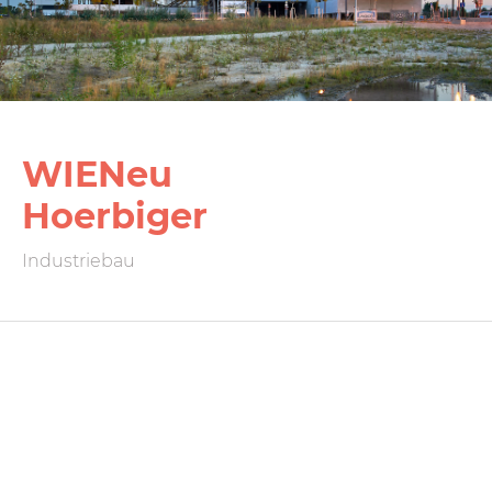
WIENeu
Hoerbiger
Industriebau