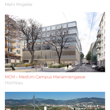
Mehr Projekte
MCM – MedUni Campus Mariannengasse
Hochbau