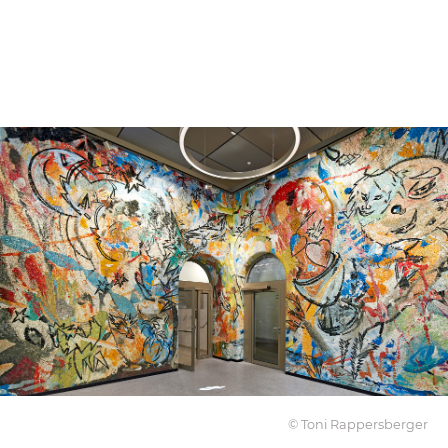
© Toni Rappersberger