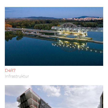
D4R7
Infrastruktur