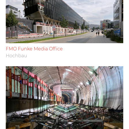
FMO Funke Media Office
Hochbau