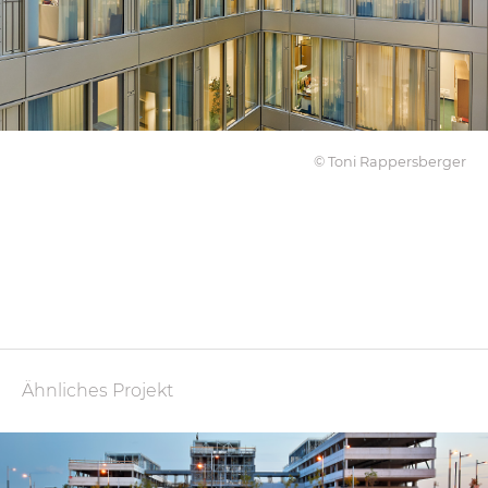
© Toni Rappersberger
Ähnliches Projekt