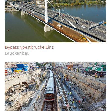
Bypass Voestbrücke Linz
Brückenbau