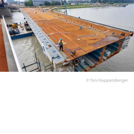
© Toni Rappersberger