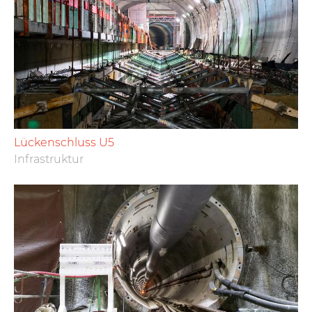
Lückenschluss U5
Infrastruktur