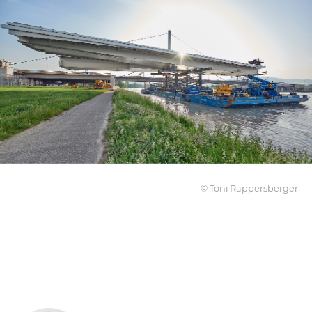
© Toni Rappersberger