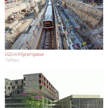
U2/U4 Pilgramgasse
Tiefbau