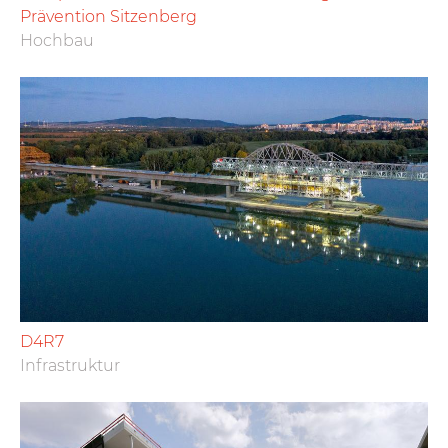
Prävention Sitzenberg
Hochbau
D4R7
Infrastruktur