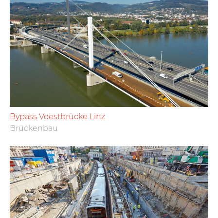
Bypass Voestbrücke Linz
Brückenbau