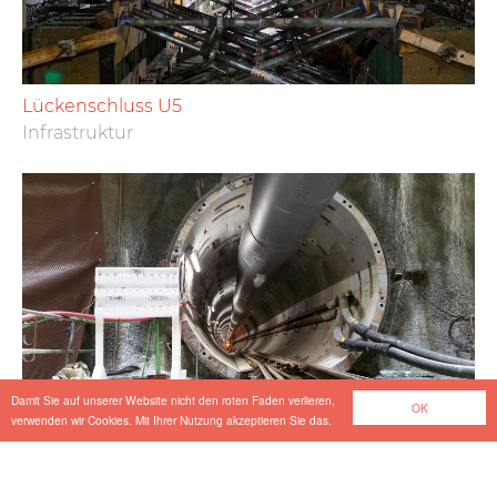
Lückenschluss U5
Infrastruktur
Damit Sie auf unserer Website nicht den roten Faden verlieren,
OK
verwenden wir Cookies. Mit Ihrer Nutzung akzeptieren Sie das.
Musaimeer Pumping Station & Outfall Tunnel
Tiefbau