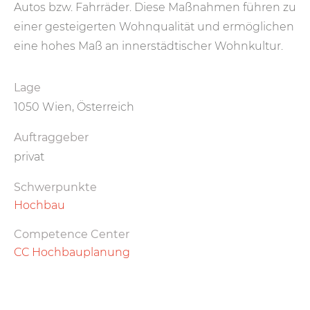
Autos bzw. Fahr­räder. Diese Maß­nahmen führen zu
einer gesteigerten Wohn­qualität und ermöglichen
eine hohes Maß an inner­städtischer Wohn­kultur.
Lage
1050 Wien, Österreich
Auftraggeber
privat
Schwerpunkte
Hochbau
Competence Center
CC Hochbauplanung