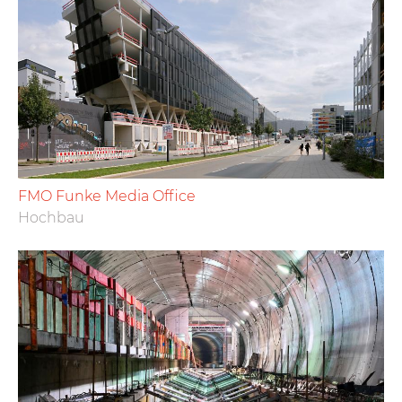
FMO Funke Media Office
Hochbau