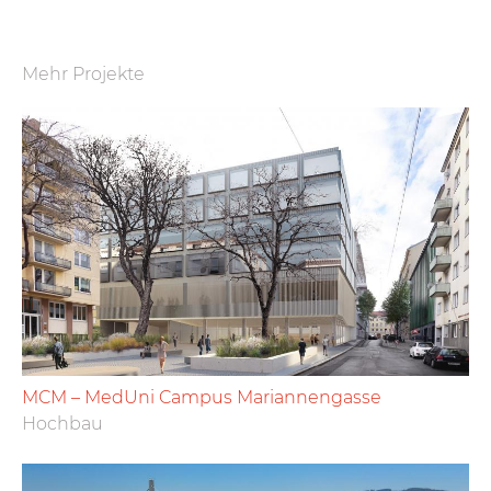
Mehr Projekte
MCM – MedUni Campus Mariannengasse
Hochbau