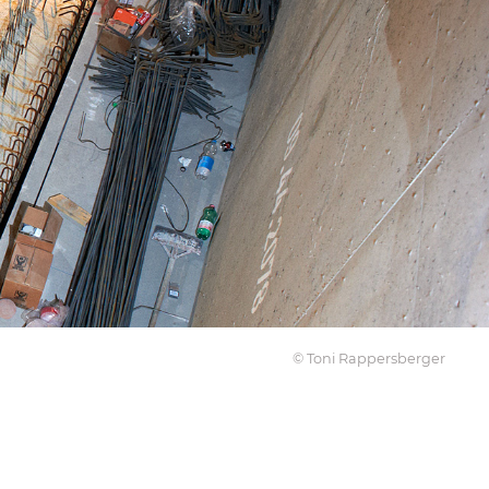
© Toni Rappersberger