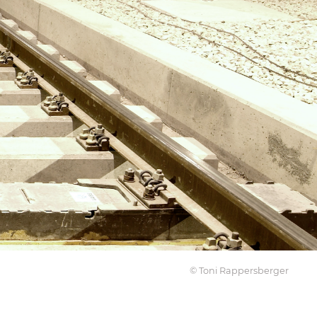
© Toni Rappersberger