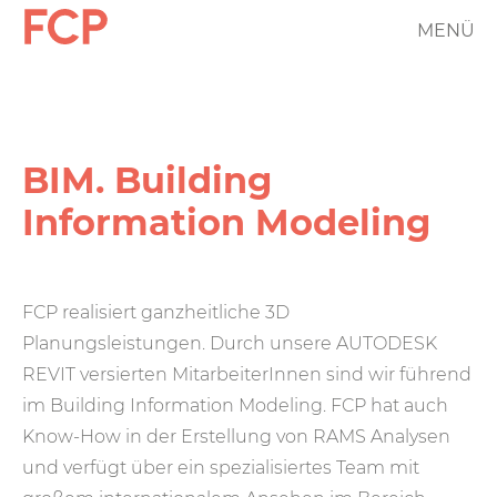
Direkt
MENÜ
FCP
zum
Inhalt
Hauptnavigation
rotes
Logo
BIM. Building
Information Modeling
FCP realisiert ganzheitliche 3D
Planungsleistungen. Durch unsere AUTODESK
REVIT versierten MitarbeiterInnen sind wir führend
im Building Information Modeling. FCP hat auch
Know-How in der Erstellung von RAMS Analysen
und verfügt über ein spezialisiertes Team mit