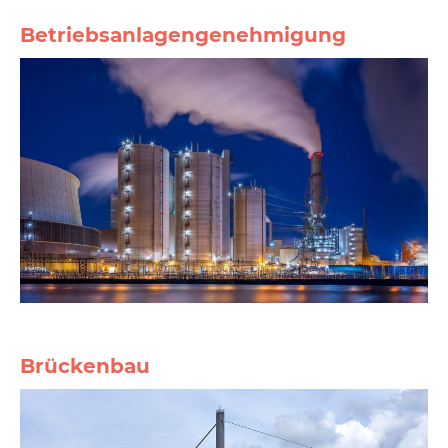
Betriebsanlagengenehmigung
Brückenbau