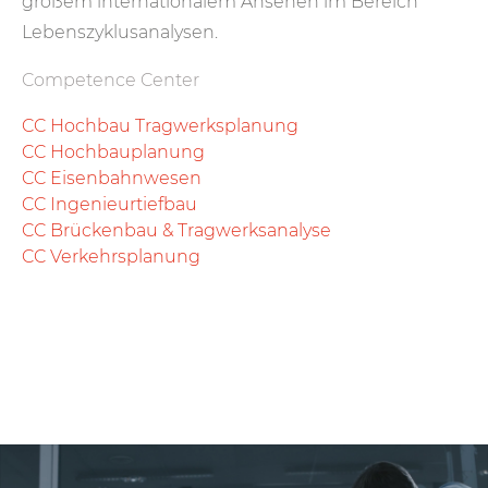
großem internationalem Ansehen im Bereich
Lebenszyklusanalysen.
Competence Center
CC Hochbau Tragwerksplanung
CC Hochbauplanung
CC Eisenbahnwesen
CC Ingenieurtiefbau
CC Brückenbau & Tragwerksanalyse
CC Verkehrsplanung