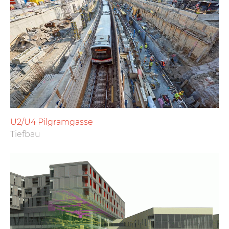
U2/U4 Pilgramgasse
Tiefbau