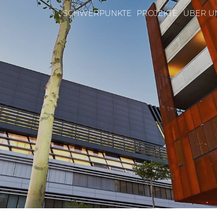
SCHWERPUNKTE
PROJEKTE
ÜBER U
n