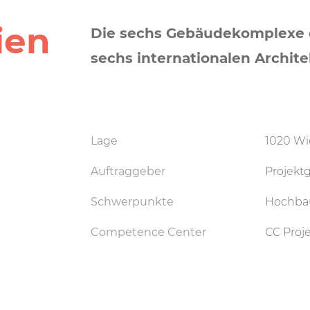
ien
Die sechs Gebäudekomplexe
sechs internationalen Archit
Lage
1020 Wi
Auftraggeber
Projekt
Schwerpunkte
Hochba
Competence Center
CC Proj