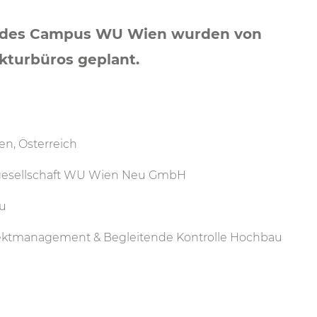
 des Campus WU Wien wurden von
ekturbüros geplant.
en, Österreich
gesellschaft WU Wien Neu GmbH
u
ektmanagement & Begleitende Kontrolle Hochbau