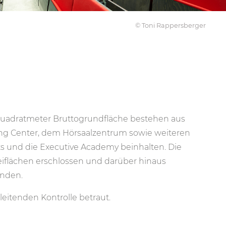
© Toni Rappersberger
Quadratmeter Bruttogrundfläche bestehen aus
ing Center, dem Hörsaalzentrum sowie weiteren
ts und die Executive Academy beinhalten. Die
reiflächen erschlossen und darüber hinaus
unden.
eitenden Kontrolle betraut.