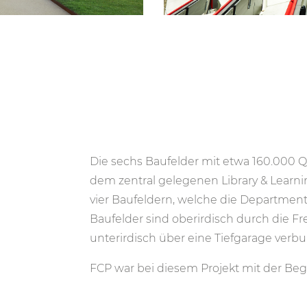
Die sechs Baufelder mit etwa 160.000 
dem zentral gelegenen Library & Learn
vier Baufeldern, welche die Departmen
Baufelder sind oberirdisch durch die F
unterirdisch über eine Tiefgarage verb
FCP war bei diesem Projekt mit der Begl