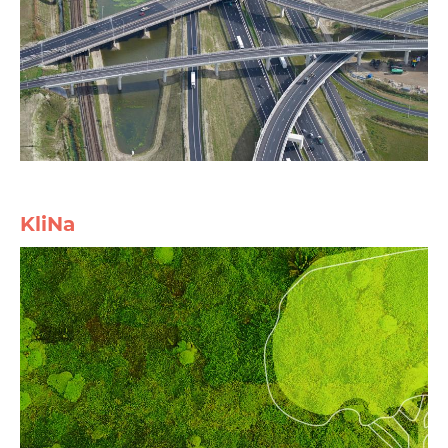
KliNa