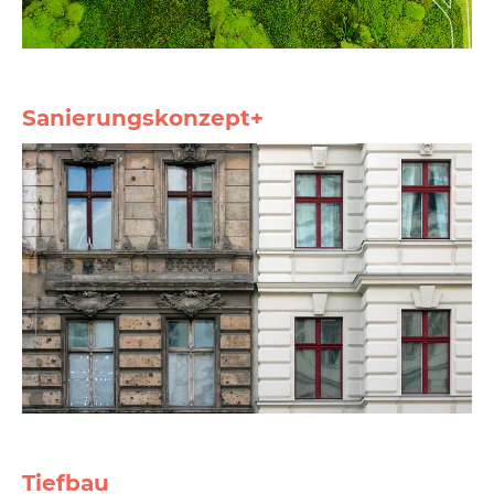
Sanierungskonzept+
Tiefbau