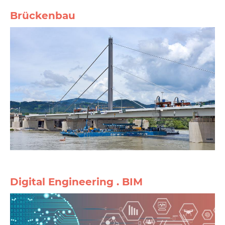
Brückenbau
Digital Engineering . BIM