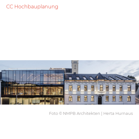
CC Hochbauplanung
Foto © NMPB Architekten | Herta Hurnaus