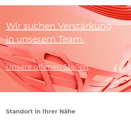
Wir suchen Verstärkung
in unserem Team.
Unsere offenen Stellen
Standort in Ihrer Nähe