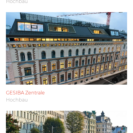
Hochbau
GESIBA Zentrale
Hochbau