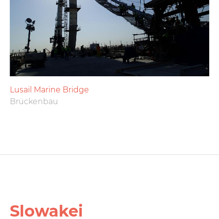
Lusail Marine Bridge
Brückenbau
Slowakei