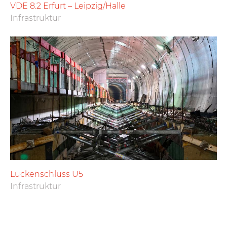
VDE 8.2 Erfurt – Leipzig/Halle
Infrastruktur
Lückenschluss U5
Infrastruktur