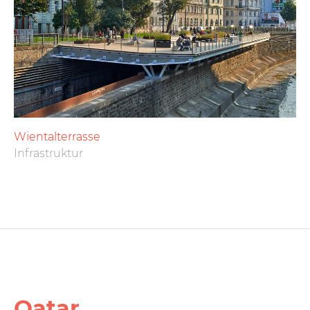
Wientalterrasse
Infrastruktur
Qatar