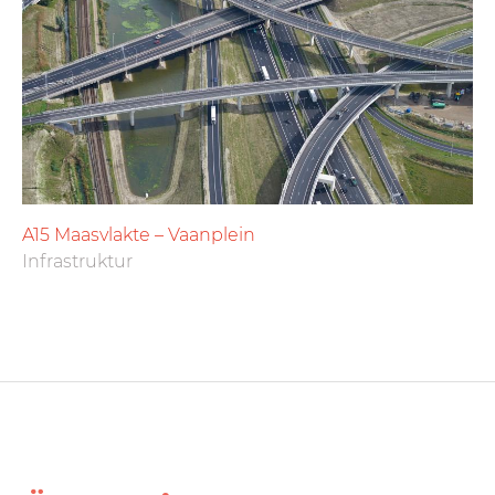
A15 Maasvlakte – Vaanplein
Infrastruktur