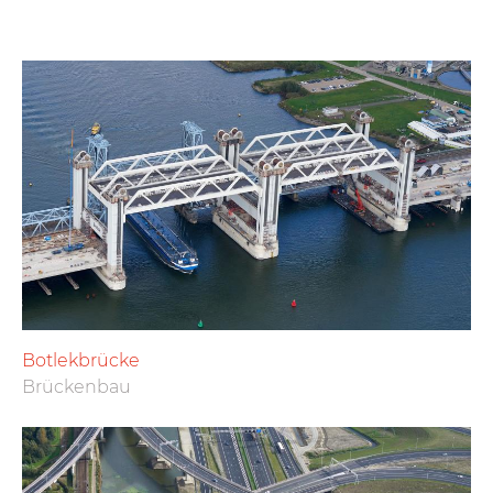
Botlekbrücke
Brückenbau