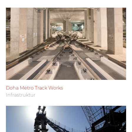
Doha Metro Track Works
Infrastruktur