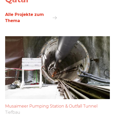
Alle Projekte zum
Thema
Musaimeer Pumping Station & Outfall Tunnel
Tiefbau