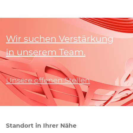
Wir suchen Verstärkung
in unserem Team.
Unsere offenen Stellen
Standort in Ihrer Nähe