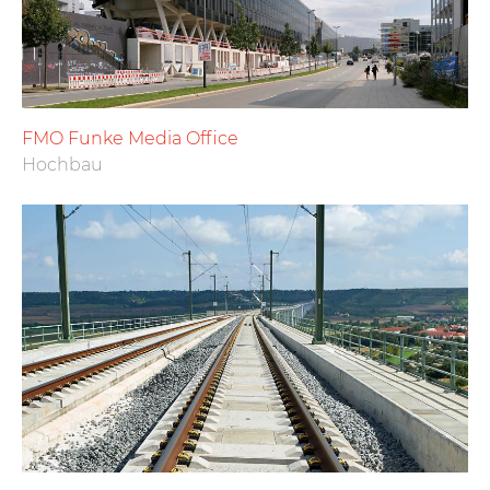
FMO Funke Media Office
Hochbau