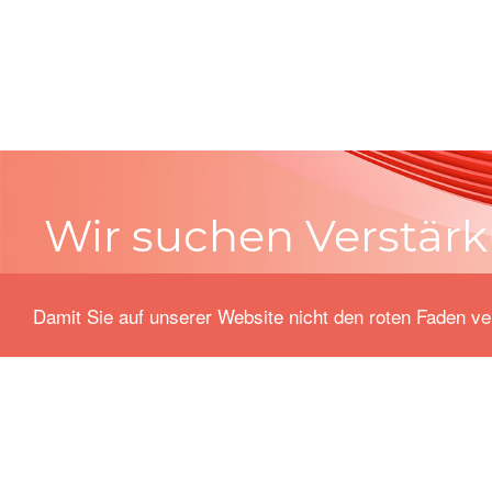
More
Wir suchen Verstär
in unserem Team.
Damit Sie auf unserer Website nicht den roten Faden ve
Unsere offenen Stellen