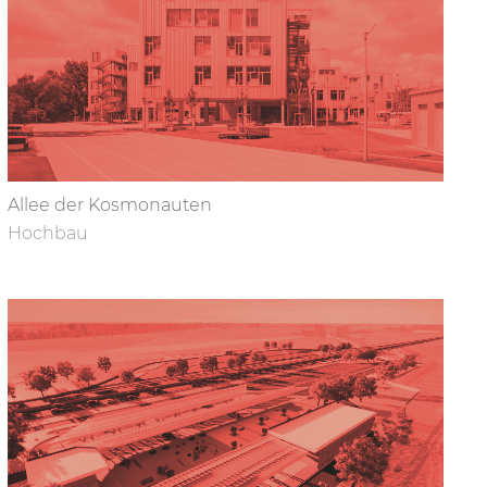
Allee der Kosmonauten
Hochbau