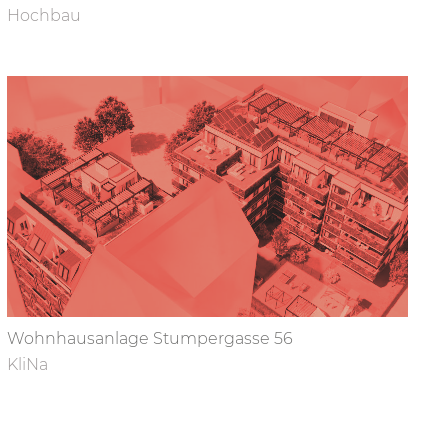
Hochbau
Wohnhausanlage Stumpergasse 56
KliNa