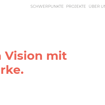
SCHWERPUNKTE
PROJEKTE
ÜBER U
n
 Vision mit
rke.