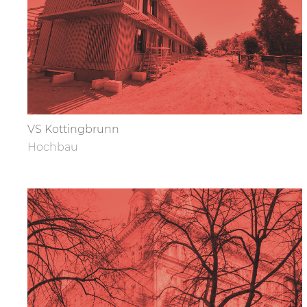
VS Kottingbrunn
Hochbau