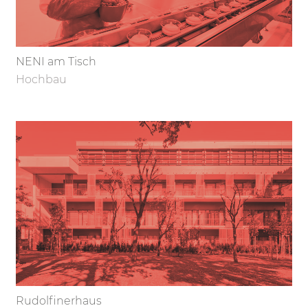
NENI am Tisch
Hochbau
Rudolfinerhaus