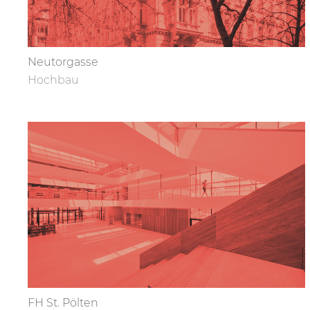
Neutorgasse
Hochbau
FH St. Pölten