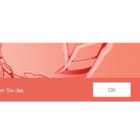
OK
en Sie das.