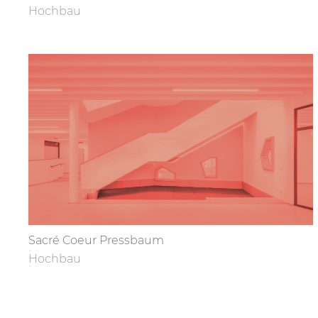
Hochbau
Sacré Coeur Pressbaum
Hochbau
Load