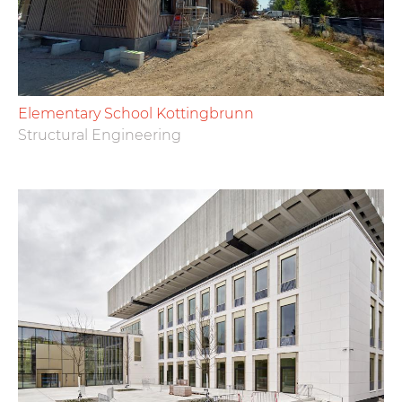
Elementary School Kottingbrunn
Structural Engineering