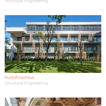
Structural Engineering
Rudolfinerhaus
Structural Engineering