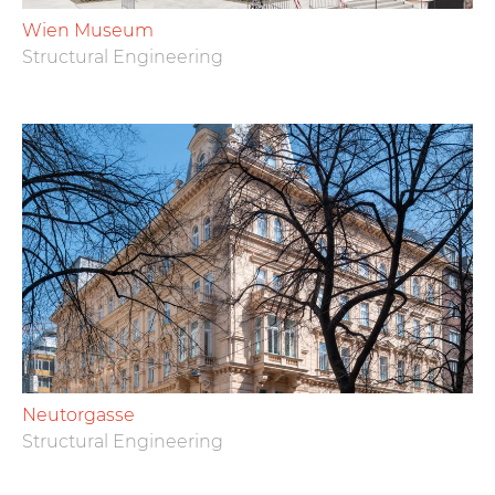
Wien Museum
Structural Engineering
Neutorgasse
Structural Engineering