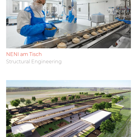
NENI am Tisch
Structural Engineering